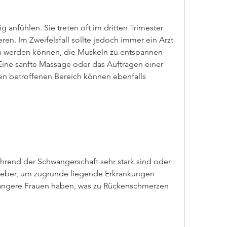
en. Im Zweifelsfall sollte jedoch immer ein Arzt 
fen werden können, die Muskeln zu entspannen 
Eine sanfte Massage oder das Auftragen einer 
n betroffenen Bereich können ebenfalls 
end der Schwangerschaft sehr stark sind oder 
eber, um zugrunde liegende Erkrankungen 
wangere Frauen haben, was zu Rückenschmerzen 