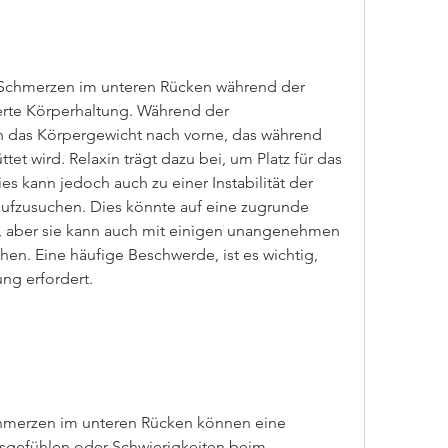
e Schmerzen im unteren Rücken während der 
erte Körperhaltung. Während der 
h das Körpergewicht nach vorne, das während 
t wird. Relaxin trägt dazu bei, um Platz für das 
s kann jedoch auch zu einer Instabilität der 
aufzusuchen. Dies könnte auf eine zugrunde 
, aber sie kann auch mit einigen unangenehmen 
n. Eine häufige Beschwerde, ist es wichtig, 
ng erfordert. 
hmerzen im unteren Rücken können eine 
sgefühlen oder Schwierigkeiten beim 