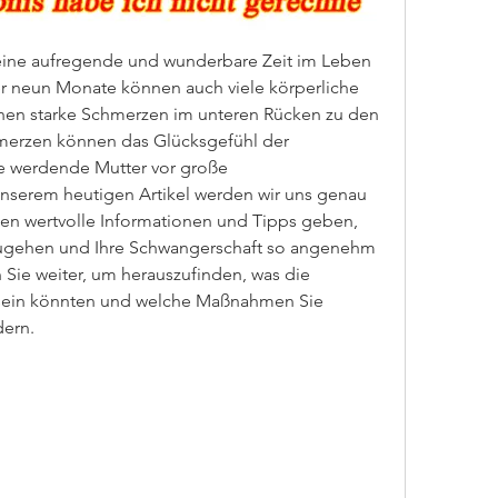
 eine aufregende und wunderbare Zeit im Leben 
r neun Monate können auch viele körperliche 
nen starke Schmerzen im unteren Rücken zu den 
merzen können das Glücksgefühl der 
e werdende Mutter vor große 
unserem heutigen Artikel werden wir uns genau 
 wertvolle Informationen und Tipps geben, 
gehen und Ihre Schwangerschaft so angenehm 
 Sie weiter, um herauszufinden, was die 
sein könnten und welche Maßnahmen Sie 
dern.