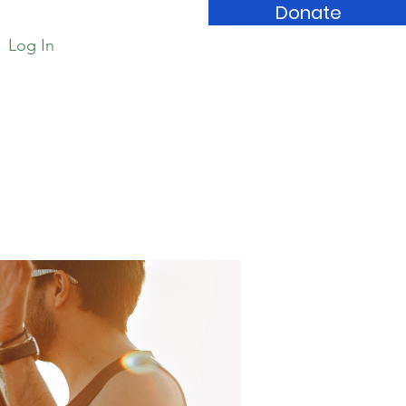
Donate
Log In
Book Store