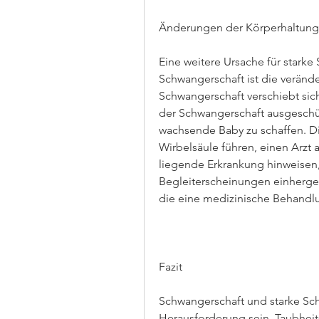
Änderungen der Körperhaltung
Eine weitere Ursache für stark
Schwangerschaft ist die veränd
Schwangerschaft verschiebt sic
der Schwangerschaft ausgeschütte
wachsende Baby zu schaffen. Die
Wirbelsäule führen, einen Arzt 
liegende Erkrankung hinweisen
Begleiterscheinungen einhergehe
die eine medizinische Behandlu
Fazit
Schwangerschaft und starke Sc
Herausforderung sein, Taubheit