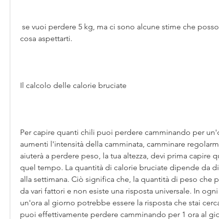
 se vuoi perdere 5 kg, ma ci sono alcune stime che possono aiutarti a capire 
cosa aspettarti.
Il calcolo delle calorie bruciate
Per capire quanti chili puoi perdere camminando per un'or
aumenti l'intensità della camminata, camminare regolarme
aiuterà a perdere peso, la tua altezza, devi prima capire qu
quel tempo. La quantità di calorie bruciate dipende da dive
alla settimana. Ciò significa che, la quantità di peso che
da vari fattori e non esiste una risposta universale. In og
un'ora al giorno potrebbe essere la risposta che stai ce
puoi effettivamente perdere camminando per 1 ora al gio