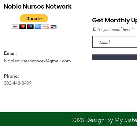
Noble Nurses Network
Get Monthly 
Enter your email here
Email
:
Noblenursesnetwork@gmail.com
Phone
:
302-448-8499
2023 Design By My Sis