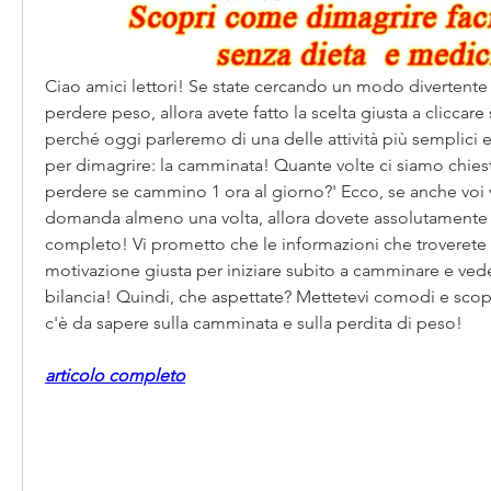
Ciao amici lettori! Se state cercando un modo divertente 
perdere peso, allora avete fatto la scelta giusta a cliccare 
perché oggi parleremo di una delle attività più semplici e
per dimagrire: la camminata! Quante volte ci siamo chies
perdere se cammino 1 ora al giorno?' Ecco, se anche voi vi
domanda almeno una volta, allora dovete assolutamente le
completo! Vi prometto che le informazioni che troverete q
motivazione giusta per iniziare subito a camminare e vedere 
bilancia! Quindi, che aspettate? Mettetevi comodi e scopr
c'è da sapere sulla camminata e sulla perdita di peso!
articolo completo