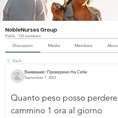
NobleNurses Group
Public
·
122 members
Discussion
Media
Members
Abou
Back
Внимание! Проверено На Себе
September 7, 2023
Quanto peso posso perdere 
cammino 1 ora al giorno