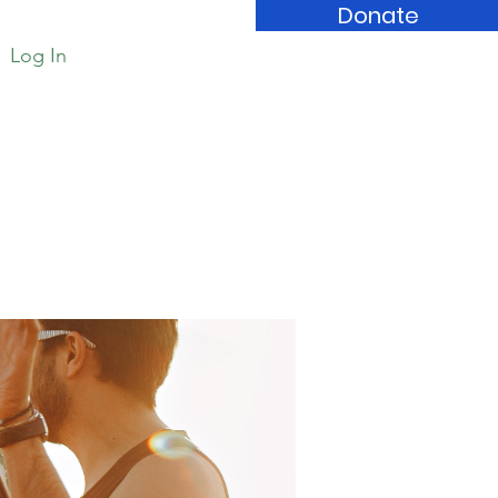
Donate
Log In
Book Store