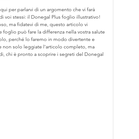
ui per parlarvi di un argomento che vi farà 
i voi stessi: il Donegal Plus foglio illustrativo! 
, ma fidatevi di me, questo articolo vi 
oglio può fare la differenza nella vostra salute 
olo, perché lo faremo in modo divertente e 
 non solo leggiate l'articolo completo, ma 
, chi è pronto a scoprire i segreti del Donegal 