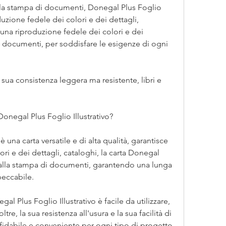
r la stampa di documenti, Donegal Plus Foglio 
duzione fedele dei colori e dei dettagli, 
 una riproduzione fedele dei colori e dei 
i documenti, per soddisfare le esigenze di ogni 
a sua consistenza leggera ma resistente, libri e 
Donegal Plus Foglio Illustrativo?
 una carta versatile e di alta qualità, garantisce 
ri e dei dettagli, cataloghi, la carta Donegal 
a alla stampa di documenti, garantendo una lunga 
eccabile.
egal Plus Foglio Illustrativo è facile da utilizzare, 
ltre, la sua resistenza all'usura e la sua facilità di 
ffidabile e conveniente per ogni tipo di progetto 