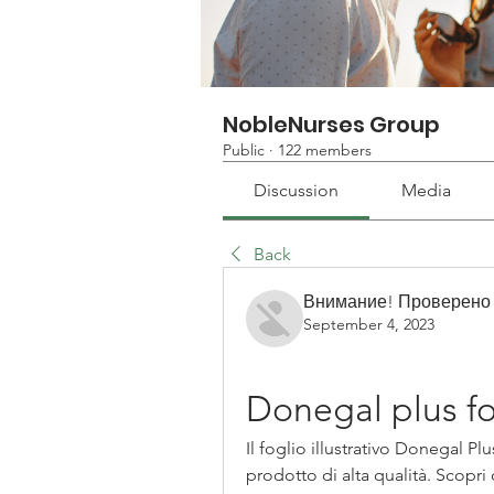
NobleNurses Group
Public
·
122 members
Discussion
Media
Back
Внимание! Проверено
September 4, 2023
Donegal plus fog
Il foglio illustrativo Donegal Pl
prodotto di alta qualità. Scopri