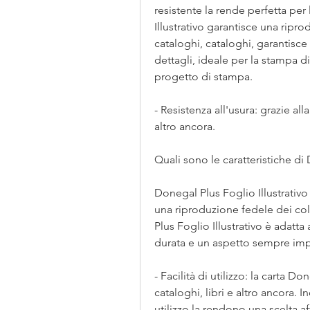
resistente la rende perfetta pe
Illustrativo garantisce una ripro
cataloghi, cataloghi, garantisce
dettagli, ideale per la stampa d
progetto di stampa.
- Resistenza all'usura: grazie all
altro ancora.
Quali sono le caratteristiche di 
Donegal Plus Foglio Illustrativo è
una riproduzione fedele dei colo
Plus Foglio Illustrativo è adatt
durata e un aspetto sempre imp
- Facilità di utilizzo: la carta Don
cataloghi, libri e altro ancora. Ino
utilizzo la rendono una scelta a