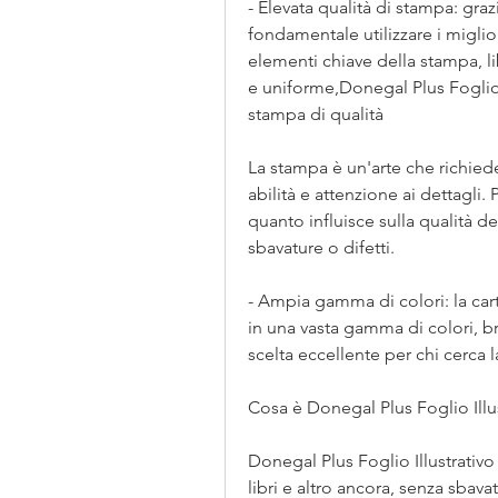
- Elevata qualità di stampa: grazi
fondamentale utilizzare i miglior
elementi chiave della stampa, libr
e uniforme,Donegal Plus Foglio Il
stampa di qualità
La stampa è un'arte che richiede
abilità e attenzione ai dettagli. P
quanto influisce sulla qualità del
sbavature o difetti.
- Ampia gamma di colori: la cart
in una vasta gamma di colori, br
scelta eccellente per chi cerca l
Cosa è Donegal Plus Foglio Illu
Donegal Plus Foglio Illustrativo è
libri e altro ancora, senza sbava