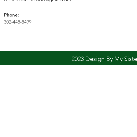
Phone
:
302-448-8499
2023 Design By My Sis