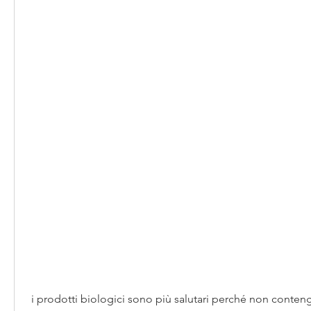
 i prodotti biologici sono più salutari perché non contengono residui di 