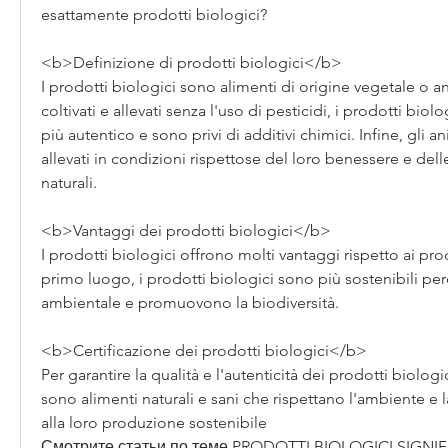
esattamente prodotti biologici?
<b>Definizione di prodotti biologici</b>
I prodotti biologici sono alimenti di origine vegetale o a
coltivati e allevati senza l'uso di pesticidi, i prodotti bio
più autentico e sono privi di additivi chimici. Infine, gli a
allevati in condizioni rispettose del loro benessere e dell
naturali.
<b>Vantaggi dei prodotti biologici</b>
I prodotti biologici offrono molti vantaggi rispetto ai prod
primo luogo, i prodotti biologici sono più sostenibili per
ambientale e promuovono la biodiversità.
<b>Certificazione dei prodotti biologici</b>
Per garantire la qualità e l'autenticità dei prodotti biologic
sono alimenti naturali e sani che rispettano l'ambiente e la
alla loro produzione sostenibile 
Смотрите статьи по теме PRODOTTI BIOLOGICI SIGNI