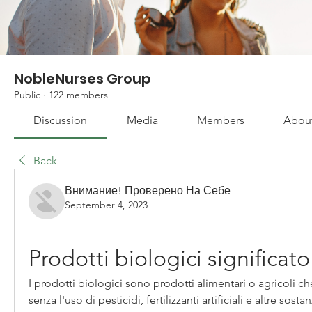
NobleNurses Group
Public
·
122 members
Discussion
Media
Members
Abou
Back
Внимание! Проверено На Себе
September 4, 2023
Prodotti biologici significato
I prodotti biologici sono prodotti alimentari o agricoli che
senza l'uso di pesticidi, fertilizzanti artificiali e altre sost