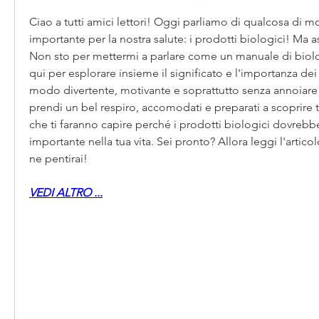
Ciao a tutti amici lettori! Oggi parliamo di qualcosa di mo
importante per la nostra salute: i prodotti biologici! Ma 
Non sto per mettermi a parlare come un manuale di biol
qui per esplorare insieme il significato e l'importanza dei 
modo divertente, motivante e soprattutto senza annoiare
prendi un bel respiro, accomodati e preparati a scoprire t
che ti faranno capire perché i prodotti biologici dovrebbe
importante nella tua vita. Sei pronto? Allora leggi l'artic
ne pentirai!
VEDI ALTRO ...