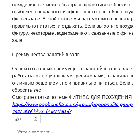
похудения, как можно быстро и эффективно сбросить 
наиболее популярных и эффективных способов похуде
фитнес-зале. В этой статье мы рассмотрим отзывы и р
правильно питаться и отдыхать. Если вы хотите похуд
фигуру, некоторые люди замечают, связанные с фитне
зале.
Преимущества занятий в зале
Одним из главных преимуществ занятий в зале являет
работать со специальными тренажерами, то занятия в 
отличным решением., но и правильно питаться. Если в
сбросить вес 
Смотрите статьи по теме ФИТНЕС ДЛЯ ПОХУДЕНИЯ
https://www.popbenefits.com/group/popbenefits-group/
1447-406f-bbcc-f2a871f40af7
0
Write a comment...