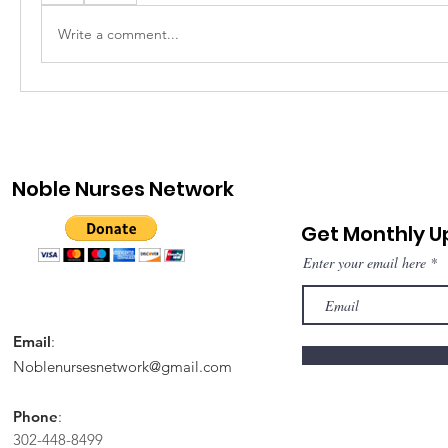
Write a comment...
Noble Nurses Network
Get Monthly 
Enter your email here
Email
:
Noblenursesnetwork@gmail.com
Phone
:
302-448-8499