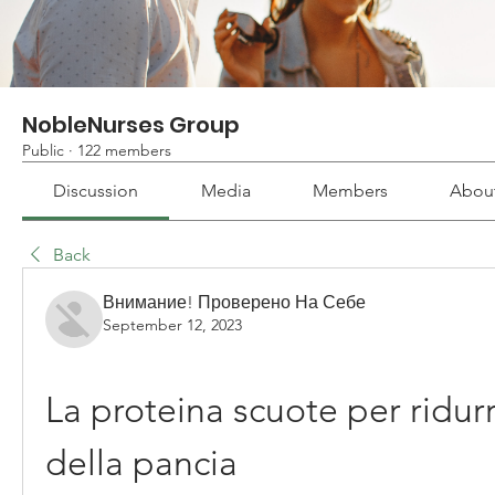
NobleNurses Group
Public
·
122 members
Discussion
Media
Members
Abou
Back
Внимание! Проверено На Себе
September 12, 2023
La proteina scuote per ridurre
della pancia