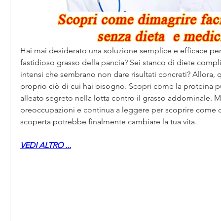
Hai mai desiderato una soluzione semplice e efficace per 
fastidioso grasso della pancia? Sei stanco di diete compli
intensi che sembrano non dare risultati concreti? Allora, q
proprio ciò di cui hai bisogno. Scopri come la proteina pu
alleato segreto nella lotta contro il grasso addominale. Me
preoccupazioni e continua a leggere per scoprire come qu
scoperta potrebbe finalmente cambiare la tua vita.
VEDI ALTRO ...