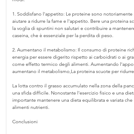
1. Soddisfano l'appetito: Le proteine sono notoriamente 
aiutare a ridurre la fame e l'appetito. Bere una proteina 
la voglia di spuntini non salutari e contribuire a mantenere
caseina, che è essenziale per la perdita di peso.
2. Aumentano il metabolismo: Il consumo di proteine ric
energia per essere digerito rispetto ai carboidrati o ai gr
come effetto termico degli alimenti. Aumentando l'appor
aumentano il metabolismo,La proteina scuote per ridurre 
La lotta contro il grasso accumulato nella zona della panci
una sfida difficile. Nonostante l'esercizio fisico e una dieta
importante mantenere una dieta equilibrata e variata che i
alimenti nutrienti.
Conclusioni