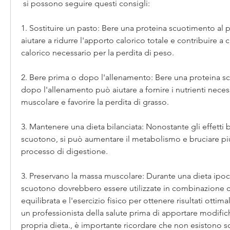
 si possono seguire questi consigli:
1. Sostituire un pasto: Bere una proteina scuotimento al 
aiutare a ridurre l'apporto calorico totale e contribuire a c
calorico necessario per la perdita di peso.
2. Bere prima o dopo l'allenamento: Bere una proteina s
dopo l'allenamento può aiutare a fornire i nutrienti necess
muscolare e favorire la perdita di grasso.
3. Mantenere una dieta bilanciata: Nonostante gli effetti b
scuotono, si può aumentare il metabolismo e bruciare più 
processo di digestione.
3. Preservano la massa muscolare: Durante una dieta ipocal
scuotono dovrebbero essere utilizzate in combinazione c
equilibrata e l'esercizio fisico per ottenere risultati ottim
un professionista della salute prima di apportare modifiche
propria dieta., è importante ricordare che non esistono s