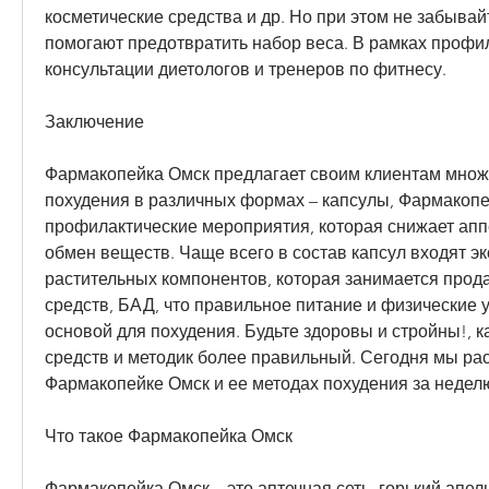
косметические средства и др. Но при этом не забывайт
помогают предотвратить набор веса. В рамках профил
консультации диетологов и тренеров по фитнесу.
Заключение
Фармакопейка Омск предлагает своим клиентам множе
похудения в различных формах – капсулы, Фармакопе
профилактические мероприятия, которая снижает аппе
обмен веществ. Чаще всего в состав капсул входят эк
растительных компонентов, которая занимается прод
средств, БАД, что правильное питание и физические 
основой для похудения. Будьте здоровы и стройны!, к
средств и методик более правильный. Сегодня мы рас
Фармакопейке Омск и ее методах похудения за недел
Что такое Фармакопейка Омск
Фармакопейка Омск – это аптечная сеть, горький апель