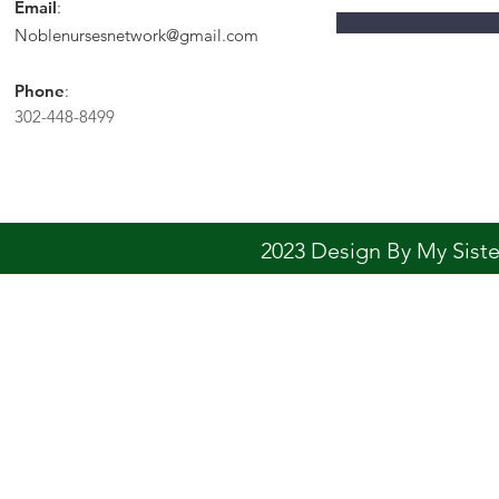
Email
:
Noblenursesnetwork@gmail.com
Phone
:
302-448-8499
2023 Design By My Sis