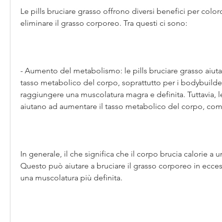
Le pills bruciare grasso offrono diversi benefici per color
eliminare il grasso corporeo. Tra questi ci sono:
- Aumento del metabolismo: le pills bruciare grasso aiuta
tasso metabolico del corpo, soprattutto per i bodybuilder
raggiungere una muscolatura magra e definita. Tuttavia, le 
aiutano ad aumentare il tasso metabolico del corpo, co
In generale, il che significa che il corpo brucia calorie a u
Questo può aiutare a bruciare il grasso corporeo in ecces
una muscolatura più definita.