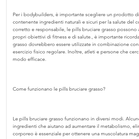
Per i bodybuilders, è importante scegliere un prodotto di a
contenente ingredienti naturali e sicuri per la salute del c
corretto e responsabile, le pills bruciare grasso possono a
propri obiettivi di fitness e di salute., è importante ricorda
grasso dovrebbero essere utilizzate in combinazione con 
esercizio fisico regolare. Inoltre, atleti e persone che cer
modo efficace.
Come funzionano le pills bruciare grasso?
Le pills bruciare grasso funzionano in diversi modi. Alc
ingredienti che aiutano ad aumentare il metabolismo, elim
corporeo è essenziale per ottenere una muscolatura magra