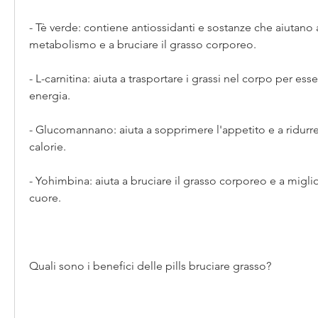
- Tè verde: contiene antiossidanti e sostanze che aiutano 
metabolismo e a bruciare il grasso corporeo.
- L-carnitina: aiuta a trasportare i grassi nel corpo per ess
energia.
- Glucomannano: aiuta a sopprimere l'appetito e a ridurre 
calorie.
- Yohimbina: aiuta a bruciare il grasso corporeo e a miglior
cuore.
Quali sono i benefici delle pills bruciare grasso?