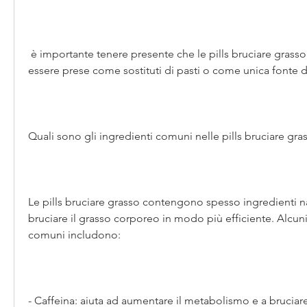
 è importante tenere presente che le pills bruciare grasso non dovrebbero 
essere prese come sostituti di pasti o come unica fonte di
Quali sono gli ingredienti comuni nelle pills bruciare gra
Le pills bruciare grasso contengono spesso ingredienti nat
bruciare il grasso corporeo in modo più efficiente. Alcuni 
comuni includono:
- Caffeina: aiuta ad aumentare il metabolismo e a bruciar