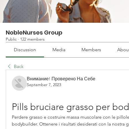
NobleNurses Group
Public
·
122 members
Discussion
Media
Members
Abou
Back
Внимание! Проверено На Себе
September 7, 2023
Pills bruciare grasso per bo
Perdere grasso e costruire massa muscolare con le pillole 
bodybuilder. Ottenere i risultati desiderati con la nostra 