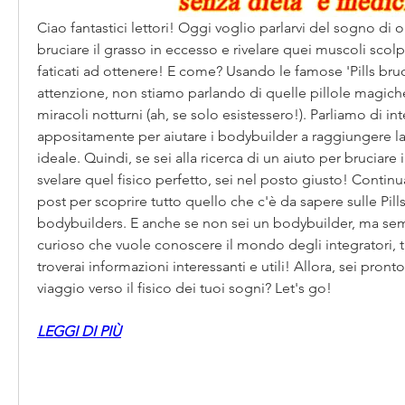
Ciao fantastici lettori! Oggi voglio parlarvi del sogno di 
bruciare il grasso in eccesso e rivelare quei muscoli scolpi
faticati ad ottenere! E come? Usando le famose 'Pills bruc
attenzione, non stiamo parlando di quelle pillole magic
miracoli notturni (ah, se solo esistessero!). Parliamo di inte
appositamente per aiutare i bodybuilder a raggiungere la 
ideale. Quindi, se sei alla ricerca di un aiuto per bruciare 
svelare quel fisico perfetto, sei nel posto giusto! Contin
post per scoprire tutto quello che c'è da sapere sulle Pills
bodybuilders. E anche se non sei un bodybuilder, ma se
curioso che vuole conoscere il mondo degli integratori, ti
troverai informazioni interessanti e utili! Allora, sei pronto 
viaggio verso il fisico dei tuoi sogni? Let's go!
LEGGI DI PIÙ