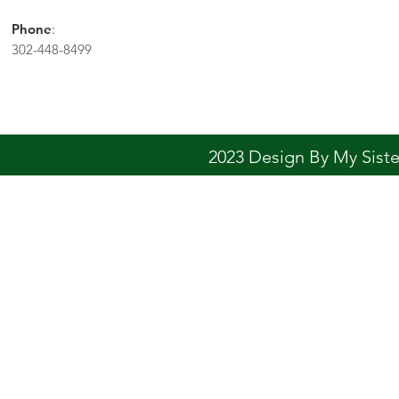
Phone
:
302-448-8499
2023 Design By My Sis