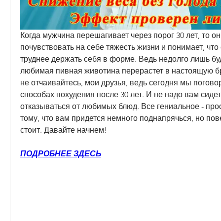
Когда мужчина перешагивает через порог 30 лет, то он
почувствовать на себе тяжесть жизни и понимает, что 
труднее держать себя в форме. Ведь недолго лишь буд
любимая пивная животина перерастет в настоящую б
не отчаивайтесь, мои друзья, ведь сегодня мы погов
способах похудения после 30 лет. И не надо вам сидеть
отказываться от любимых блюд. Все гениальное - прос
тому, что вам придется немного поднапрячься, но повер
стоит. Давайте начнем!
ПОДРОБНЕЕ ЗДЕСЬ