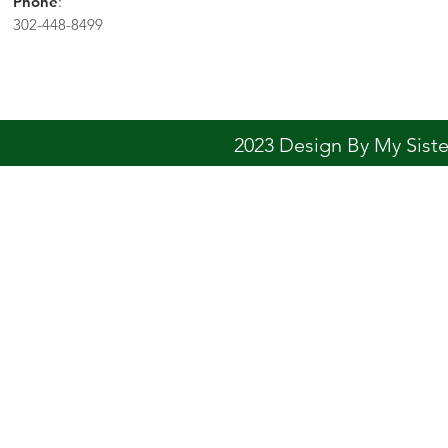
Phone
:
302-448-8499
2023 Design By My Sis