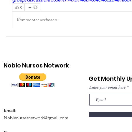
0
Kommentar verfassen...
Noble Nurses Network
Get Monthly 
Enter your email here
Email
:
Noblenursesnetwork@gmail.com