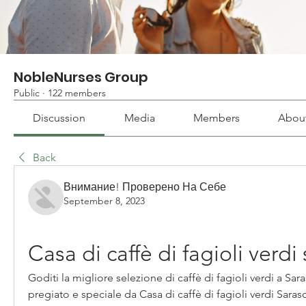
NobleNurses Group
Public
·
122 members
Discussion
Media
Members
Abou
Back
Внимание! Проверено На Себе
September 8, 2023
Casa di caffè di fagioli verdi
Goditi la migliore selezione di caffè di fagioli verdi a Saras
pregiato e speciale da Casa di caffè di fagioli verdi Sarasot