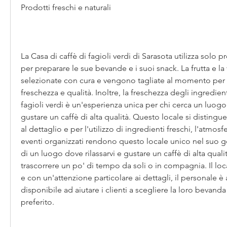
Prodotti freschi e naturali
La Casa di caffè di fagioli verdi di Sarasota utilizza solo pr
per preparare le sue bevande e i suoi snack. La frutta e la
selezionate con cura e vengono tagliate al momento per g
freschezza e qualità. Inoltre, la freschezza degli ingredienti
fagioli verdi è un'esperienza unica per chi cerca un luog
gustare un caffè di alta qualità. Questo locale si distingue
al dettaglio e per l'utilizzo di ingredienti freschi, l'atmosf
eventi organizzati rendono questo locale unico nel suo ge
di un luogo dove rilassarvi e gustare un caffè di alta qualit
trascorrere un po' di tempo da soli o in compagnia. Il loca
e con un'attenzione particolare ai dettagli, il personale 
disponibile ad aiutare i clienti a scegliere la loro bevanda 
preferito.