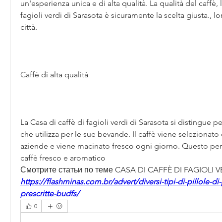
un'esperienza unica e di alta qualità. La qualità del caffè, l
fagioli verdi di Sarasota è sicuramente la scelta giusta., lo
città.
Caffè di alta qualità
La Casa di caffè di fagioli verdi di Sarasota si distingue per
che utilizza per le sue bevande. Il caffè viene selezionato 
aziende e viene macinato fresco ogni giorno. Questo per
caffè fresco e aromatico 
Смотрите статьи по теме CASA DI CAFFÈ DI FAGIOLI 
https://flashminas.com.br/advert/diversi-tipi-di-pillole-di
prescritte-budfs/
0