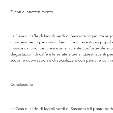
Eventi e intrattenimento
La Casa di caffè di fagioli verdi di Sarasota organizza reg
intrattenimento per i suoi clienti. Tra gli eventi più popolar
musica dal vivo, per creare un ambiente confortevole e piac
degustazioni di caffè e le serate a tema. Questi eventi per
scoprire nuovi sapori e di socializzare con persone con int
Conclusione
La Casa di caffè di fagioli verdi di Sarasota è il posto perf