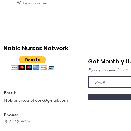
Write a comment...
Noble Nurses Network
Get Monthly 
Enter your email here
Email
:
Noblenursesnetwork@gmail.com
Phone
:
302-448-8499