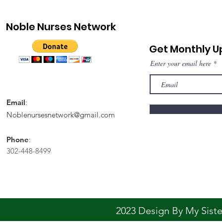
Noble Nurses Network
Get Monthly 
Enter your email here
Email
:
Noblenursesnetwork@gmail.com
Phone
:
302-448-8499
2023 Design By My Sis