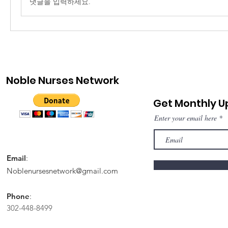
댓글을 입력하세요.
Noble Nurses Network
Get Monthly 
Enter your email here
Email
:
Noblenursesnetwork@gmail.com
Phone
:
302-448-8499