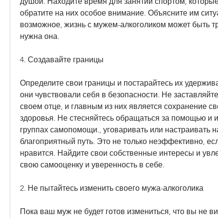
душой. Находите время для занятий спортом, которые
обратите на них особое внимание. Объясните им ситуа
возможное, жизнь с мужем-алкоголиком может быть тр
нужна она.
4. Создавайте границы
Определите свои границы и постарайтесь их удержива
они чувствовали себя в безопасности. Не заставляйте 
своем отце, и главным из них является сохранение св
здоровья. Не стесняйтесь обращаться за помощью и и
группах самопомощи., уговаривать или настраивать на
благоприятный путь. Это не только неэффективно, есл
нравится. Найдите свои собственные интересы и увле
свою самооценку и уверенность в себе.
2. Не пытайтесь изменить своего мужа-алкоголика
Пока ваш муж не будет готов измениться, что вы не ви