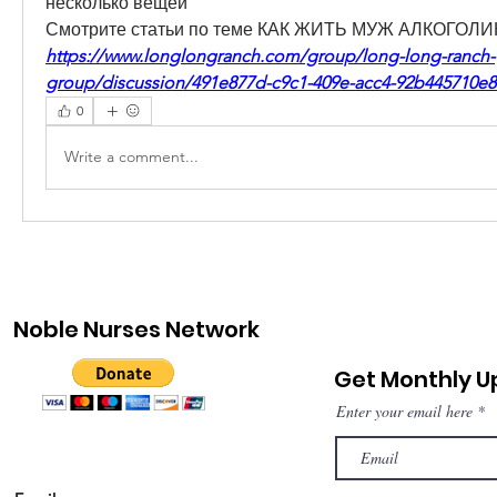
несколько вещей 
Смотрите статьи по теме КАК ЖИТЬ МУЖ АЛКОГОЛИ
https://www.longlongranch.com/group/long-long-ranch-
group/discussion/491e877d-c9c1-409e-acc4-92b445710e8
0
Write a comment...
Noble Nurses Network
Get Monthly 
Enter your email here