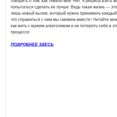
говорить о том, как тяжело мне. Нет, я решила взять жи
попытаться сделать ее лучше. Ведь такая жизнь — это 
лишь новый вызов, который нужно принимать каждый д
что справиться с ним мы сможем вместе! Читайте мою 
как жить с мужем-алкоголиком и не потерять себя в э
процессе!
ПОДРОБНЕЕ ЗДЕСЬ