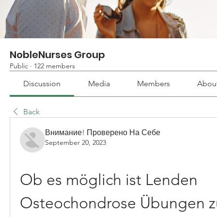
NobleNurses Group
Public
·
122 members
Discussion
Media
Members
Abou
Back
Внимание! Проверено На Себе
September 20, 2023
Ob es möglich ist Lenden 
Osteochondrose Übungen zu