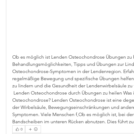
Ob es möglich ist Lenden Osteochondrose Übungen zu he
Behandlungsmöglichkeiten, Tipps und Übungen zur Lind
Osteochondrose-Symptomen in der Lendenregion. Erfahre
regelmäßige Bewegung und spezifische Übungen helfen
zu lindern und die Gesundheit der Lendenwirbelsäule zu 
 Lenden Osteochondrose durch Übungen zu heilen Was ist Lenden 
Osteochondrose? Lenden Osteochondrose ist eine degen
der Wirbelsäule, Bewegungseinschränkungen und ande
Symptomen. Viele Menschen f,Ob es möglich ist, bei der s
Bandscheiben im unteren Rücken abnutzen. Dies führt z
0