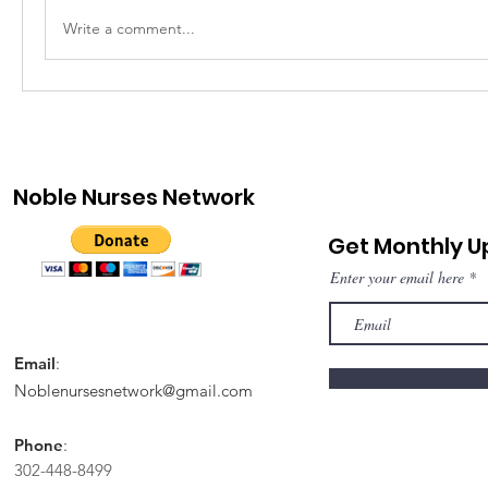
Write a comment...
Noble Nurses Network
Get Monthly 
Enter your email here
Email
:
Noblenursesnetwork@gmail.com
Phone
:
302-448-8499