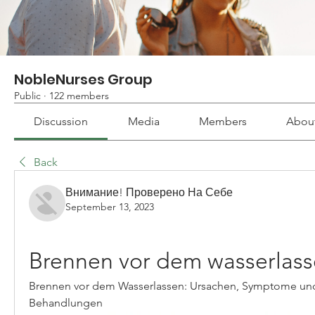
NobleNurses Group
Public
·
122 members
Discussion
Media
Members
Abou
Back
Внимание! Проверено На Себе
September 13, 2023
Brennen vor dem wasserlas
Brennen vor dem Wasserlassen: Ursachen, Symptome und
Behandlungen