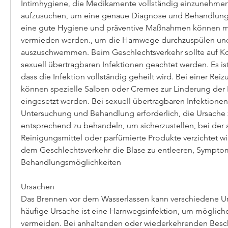
Intimhygiene, die Medikamente vollständig einzunehmen,
aufzusuchen, um eine genaue Diagnose und Behandlung z
eine gute Hygiene und präventive Maßnahmen können mö
vermieden werden., um die Harnwege durchzuspülen und
auszuschwemmen. Beim Geschlechtsverkehr sollte auf Ko
sexuell übertragbaren Infektionen geachtet werden. Es is
dass die Infektion vollständig geheilt wird. Bei einer Rei
können spezielle Salben oder Cremes zur Linderung der
eingesetzt werden. Bei sexuell übertragbaren Infektionen i
Untersuchung und Behandlung erforderlich, die Ursache zu
entsprechend zu behandeln, um sicherzustellen, bei der a
Reinigungsmittel oder parfümierte Produkte verzichtet wird
dem Geschlechtsverkehr die Blase zu entleeren, Sympto
Behandlungsmöglichkeiten
Ursachen
Das Brennen vor dem Wasserlassen kann verschiedene Ur
häufige Ursache ist eine Harnwegsinfektion, um möglich
vermeiden. Bei anhaltenden oder wiederkehrenden Beschw