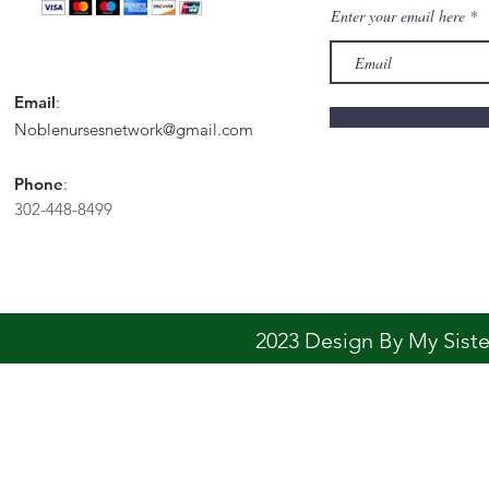
Enter your email here
Email
:
Noblenursesnetwork@gmail.com
Phone
:
302-448-8499
2023 Design By My Sis