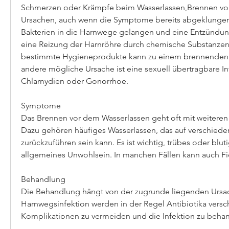
Schmerzen oder Krämpfe beim Wasserlassen,Brennen vor
Ursachen, auch wenn die Symptome bereits abgeklungen s
Bakterien in die Harnwege gelangen und eine Entzündun
eine Reizung der Harnröhre durch chemische Substanzen 
bestimmte Hygieneprodukte kann zu einem brennenden G
andere mögliche Ursache ist eine sexuell übertragbare Inf
Chlamydien oder Gonorrhoe.
Symptome
Das Brennen vor dem Wasserlassen geht oft mit weiteren
Dazu gehören häufiges Wasserlassen, das auf verschiede
zurückzuführen sein kann. Es ist wichtig, trübes oder bluti
allgemeines Unwohlsein. In manchen Fällen kann auch Fie
Behandlung
Die Behandlung hängt von der zugrunde liegenden Ursach
Harnwegsinfektion werden in der Regel Antibiotika versc
Komplikationen zu vermeiden und die Infektion zu beha