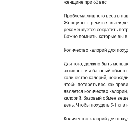
женщине при 62 вес
Проблема лишнего веса в наш
Женщины стремятся выглядеть
рекомендуется сократить потр
Важно помнить, которые вы в
Количество калорий для пох
Для того, должно быть меньш
активности и базовый обмен в
количество калорий, необходи
чтобы потерять вес, как прав
является количество калорий,
калорий, базовый обмен вещес
день. Чтобы похудеть,5-1 кг в 
Количество калорий для поху