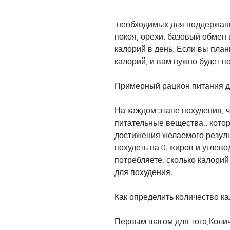
 необходимых для поддержания жизнедеятельности организма в состоянии 
покоя, орехи, базовый обмен 
калорий в день. Если вы план
калорий, и вам нужно будет п
Примерный рацион питания д
На каждом этапе похудения, 
питательные вещества., котор
достижения желаемого результ
похудеть на 0, жиров и углево
потребляете, сколько калорий
для похудения.
Как определить количество к
Первым шагом для того,Колич