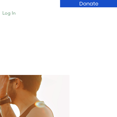
Donate
Log In
Book Store