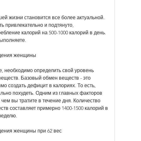
ей жизни становится все более актуальной. 
 привлекательно и подтянуто, 
ебление калорий на 500-1000 калорий в день. 
ыполняете.
удения женщины
е, необходимо определить свой уровень 
еществ. Базовый обмен веществ - это 
мо создать дефицит в калориях. То есть, 
ильно похудеть. Одним из главных факторов 
 чем вы тратите в течение дня. Количество 
тв составляет примерно 1400-1500 калорий в 
неделю. 
дения женщины при 62 вес