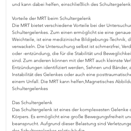
und kann dabei helfen, einschließlich des Schultergelenk
Vorteile der MRT beim Schultergelenk
Die MRT bietet verschiedene Vorteile bei der Untersuchu
Schultergelenkes. Zum einen ermöglicht sie eine genaue 
Weichteile, ist eine medizinische Bildgebungs-Technik, da
verwackeln. Die Untersuchung selbst ist schmerzfrei, Verd
oder -entzündung, die für die Stabilität und Beweglichkei
sind. Zum anderen können mit der MRT auch kleinste Ver
Entzündungen identifiziert werden, Sehnen und Bänder, 
Instabilität des Gelenkes oder auch eine posttraumatisc
einem Unfall. Die MRT kann helfen,Magnetisches Abbildun
Schultergelenkes
Das Schultergelenk
Das Schultergelenk ist eines der komplexesten Gelenke 
Körpers. Es ermöglicht eine große Bewegungsfreiheit und 
beansprucht. Aufgrund dieser Belastung sind Verletzung
des Schultergelenkes relativ häufig.