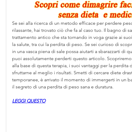
Se sei alla ricerca di un metodo efficace per perdere pes
rilassante, hai trovato ciò che fa al caso tuo. Il bagno di 
trattamento antico che sta tornando in voga grazie ai suo
la salute, tra cui la perdita di peso. Se sei curioso di sco
in una vasca piena di sale possa aiutarti a sbarazzarti di qu
puoi assolutamente perderti questo articolo. Scopriremo
alla base di questa terapia, i suoi vantaggi per la perdita
sfruttarne al meglio i risultati. Smetti di cercare diete dras
temporanee, è arrivato il momento di immergerti in un bag
il segreto di una perdita di peso sana e duratura.
LEGGI QUESTO