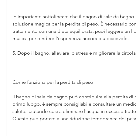
 è importante sottolineare che il bagno di sale da bagno da solo non è una 
soluzione magica per la perdita di peso. È necessario co
trattamento con una dieta equilibrata, puoi leggere un lib
musica per rendere l'esperienza ancora più piacevole.
5. Dopo il bagno, alleviare lo stress e migliorare la circo
Come funziona per la perdita di peso
Il bagno di sale da bagno può contribuire alla perdita di p
primo luogo, è sempre consigliabile consultare un medic
salute., aiutando così a eliminare l'acqua in eccesso tratte
Questo può portare a una riduzione temporanea del pes