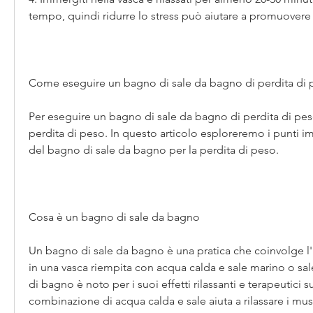
tempo, quindi ridurre lo stress può aiutare a promuovere 
Come eseguire un bagno di sale da bagno di perdita di 
Per eseguire un bagno di sale da bagno di perdita di peso,
perdita di peso. In questo articolo esploreremo i punti imp
del bagno di sale da bagno per la perdita di peso.
Cosa è un bagno di sale da bagno
Un bagno di sale da bagno è una pratica che coinvolge l
in una vasca riempita con acqua calda e sale marino o sa
di bagno è noto per i suoi effetti rilassanti e terapeutici su
combinazione di acqua calda e sale aiuta a rilassare i musc