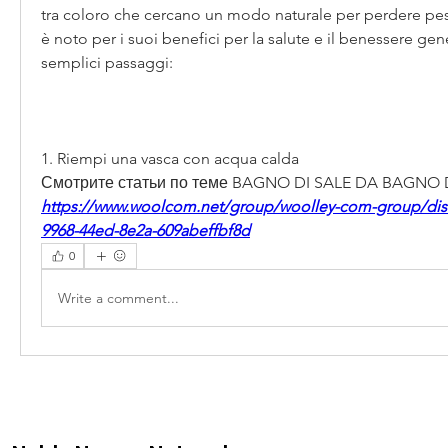
tra coloro che cercano un modo naturale per perdere pes
è noto per i suoi benefici per la salute e il benessere gene
semplici passaggi:
1. Riempi una vasca con acqua calda 
Смотрите статьи по теме BAGNO DI SALE DA BAGNO D
https://www.woolcom.net/group/woolley-com-group/dis
9968-44ed-8e2a-609abeffbf8d
0
Write a comment...