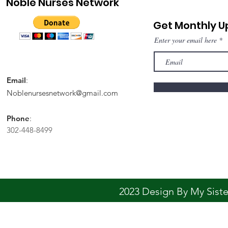
Noble Nurses Network
Get Monthly 
Enter your email here
Email
:
Noblenursesnetwork@gmail.com
Phone
:
302-448-8499
2023 Design By My Sis