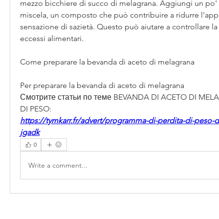
mezzo bicchiere di succo di melagrana. Aggiungi un po' di
miscela, un composto che può contribuire a ridurre l'appe
sensazione di sazietà. Questo può aiutare a controllare la 
eccessi alimentari.
Come preparare la bevanda di aceto di melagrana
Per preparare la bevanda di aceto di melagrana 
Смотрите статьи по теме BEVANDA DI ACETO DI MELA
DI PESO:
https://tymkarr.fr/advert/programma-di-perdita-di-peso-d
jgadk
0
Write a comment...