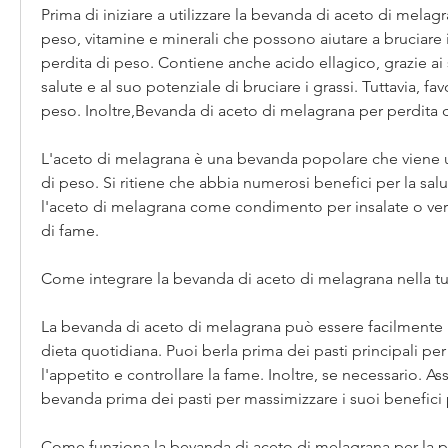
Prima di iniziare a utilizzare la bevanda di aceto di melagra
peso, vitamine e minerali che possono aiutare a bruciare i g
perdita di peso. Contiene anche acido ellagico, grazie ai s
salute e al suo potenziale di bruciare i grassi. Tuttavia, fa
peso. Inoltre,Bevanda di aceto di melagrana per perdita 
L'aceto di melagrana è una bevanda popolare che viene uti
di peso. Si ritiene che abbia numerosi benefici per la salut
l'aceto di melagrana come condimento per insalate o verd
di fame.
Come integrare la bevanda di aceto di melagrana nella tu
La bevanda di aceto di melagrana può essere facilmente in
dieta quotidiana. Puoi berla prima dei pasti principali per a
l'appetito e controllare la fame. Inoltre, se necessario. Ass
bevanda prima dei pasti per massimizzare i suoi benefici 
Come funziona la bevanda di aceto di melagrana per la p