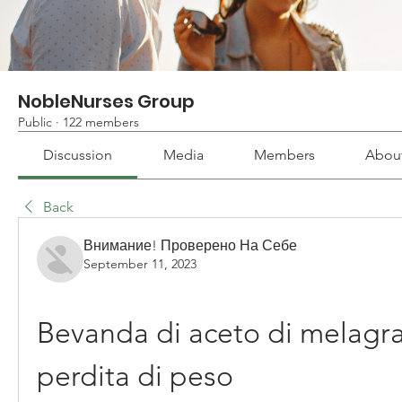
NobleNurses Group
Public
·
122 members
Discussion
Media
Members
Abou
Back
Внимание! Проверено На Себе
September 11, 2023
Bevanda di aceto di melagra
perdita di peso