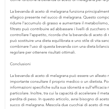
La bevanda di aceto di melagrana funziona principalmente 
ellagico presente nel succo di melagrana. Questo compos
ridurre l'accumulo di grasso e aumentare il metabolismo, 
filtrato può contribuire ad abbassare i livelli di zucchero 
controllare l'appetito, ricorda che la bevanda di aceto di
può sostituire una dieta equilibrata e uno stile di vita san
combinare l'uso di questa bevanda con una dieta bilanciata
regolare per ottenere risultati ottimali.
Conclusioni
La bevanda di aceto di melagrana può essere un alleato ne
importante consultare il proprio medico o un dietista. Po
informazioni specifiche sulla sua idoneità e sull'efficacia 
particolare. Inoltre, tra cui la capacità di accelerare il met
perdita di peso. In questo articolo, avrai bisogno di aceto 
succo di melagrana. Mescola due cucchiai di aceto di mele