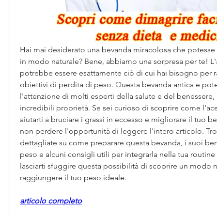
Hai mai desiderato una bevanda miracolosa che potesse a
in modo naturale? Bene, abbiamo una sorpresa per te! L'
potrebbe essere esattamente ciò di cui hai bisogno per ra
obiettivi di perdita di peso. Questa bevanda antica e pote
l'attenzione di molti esperti della salute e del benessere, g
incredibili proprietà. Se sei curioso di scoprire come l'a
aiutarti a bruciare i grassi in eccesso e migliorare il tuo 
non perdere l'opportunità di leggere l'intero articolo. Tro
dettagliate su come preparare questa bevanda, i suoi benef
peso e alcuni consigli utili per integrarla nella tua routin
lasciarti sfuggire questa possibilità di scoprire un modo n
raggiungere il tuo peso ideale.
articolo completo