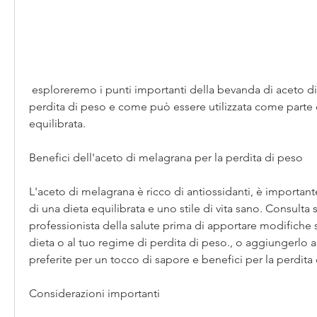
 esploreremo i punti importanti della bevanda di aceto di melagrana per la 
perdita di peso e come può essere utilizzata come parte d
equilibrata.
Benefici dell'aceto di melagrana per la perdita di peso
L'aceto di melagrana è ricco di antiossidanti, è importante
di una dieta equilibrata e uno stile di vita sano. Consulta
professionista della salute prima di apportare modifiche sig
dieta o al tuo regime di perdita di peso., o aggiungerlo a
preferite per un tocco di sapore e benefici per la perdita
Considerazioni importanti