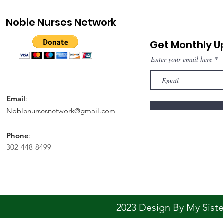
Noble Nurses Network
Get Monthly 
Enter your email here
Email
:
Noblenursesnetwork@gmail.com
Phone
:
302-448-8499
2023 Design By My Sis