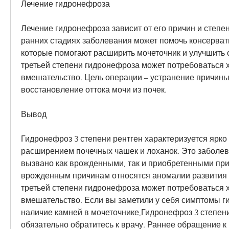
Лечение гидронефроза
Лечение гидронефроза зависит от его причин и степен
ранних стадиях заболевания может помочь консервати
которые помогают расширить мочеточник и улучшить о
третьей степени гидронефроза может потребоваться х
вмешательство. Цель операции – устранение причины
восстановление оттока мочи из почек.
Вывод
Гидронефроз 3 степени рентген характеризуется ярк
расширением почечных чашек и лоханок. Это заболев
вызвано как врожденными, так и приобретенными прич
врожденным причинам относятся аномалии развития п
третьей степени гидронефроза может потребоваться х
вмешательство. Если вы заметили у себя симптомы г
наличие камней в мочеточнике,Гидронефроз 3 степени 
обязательно обратитесь к врачу. Раннее обращение к 