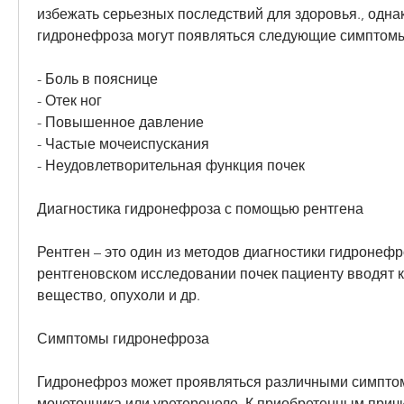
избежать серьезных последствий для здоровья., однак
гидронефроза могут появляться следующие симптом
- Боль в пояснице
- Отек ног
- Повышенное давление
- Частые мочеиспускания
- Неудовлетворительная функция почек
Диагностика гидронефроза с помощью рентгена
Рентген – это один из методов диагностики гидронефро
рентгеновском исследовании почек пациенту вводят к
вещество, опухоли и др.
Симптомы гидронефроза
Гидронефроз может проявляться различными симптом
мочеточника или уретероцеле. К приобретенным причи