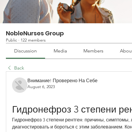
NobleNurses Group
Public
·
122 members
Discussion
Media
Members
Abou
Back
Внимание! Проверено На Себе
August 6, 2023
Гидронефроз 3 степени ре
Гидронефроз 3 степени рентген: причины, симптомы, ле
диагностировать и бороться с этим заболеванием. Кон