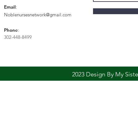
Email
:
Noblenursesnetwork@gmail.com
Phone
:
302-448-8499
2023 Design By My Sis