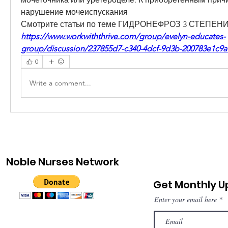
нарушение мочеиспускания 
Смотрите статьи по теме ГИДРОНЕФРОЗ 3 СТЕПЕН
https://www.workwiththrive.com/group/evelyn-educates-
group/discussion/237855d7-c340-4dcf-9d3b-200783e1c9a
0
Write a comment...
Noble Nurses Network
Get Monthly 
Enter your email here