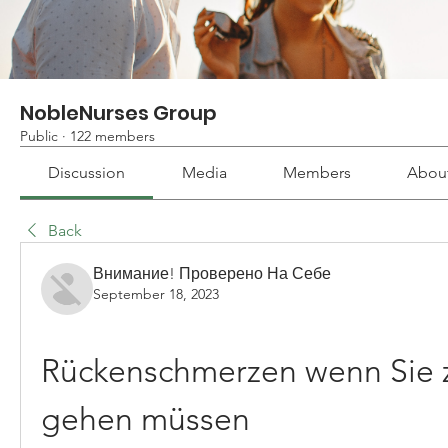
NobleNurses Group
Public
·
122 members
Discussion
Media
Members
Abou
Back
Внимание! Проверено На Себе
September 18, 2023
Rückenschmerzen wenn Sie z
gehen müssen