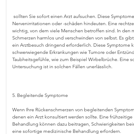
 sollten Sie sofort einen Arzt aufsuchen. Diese Symptome können auf 
Nervenirritationen oder -schäden hindeuten. Eine rechtze
wichtig, von dem viele Menschen betroffen sind. In den me
Schmerzen harmlos und verschwinden von selbst. Es gibt j
ein Arztbesuch dringend erforderlich. Diese Symptome k
schwerwiegende Erkrankungen wie Tumore oder Entzünd
Taubheitsgefühle, wie zum Beispiel Wirbelbrüche. Eine so
Untersuchung ist in solchen Fällen unerlässlich.
5. Begleitende Symptome
Wenn Ihre Rückenschmerzen von begleitenden Symptomen
denen ein Arzt konsultiert werden sollte. Eine frühzeitig
Behandlung können dazu beitragen, Schwierigkeiten beim
eine sofortige medizinische Behandlung erfordern.