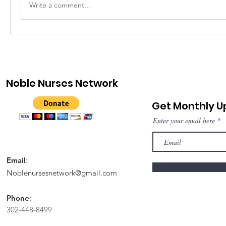
Write a comment...
Noble Nurses Network
Get Monthly 
Enter your email here
Email
:
Noblenursesnetwork@gmail.com
Phone
:
302-448-8499