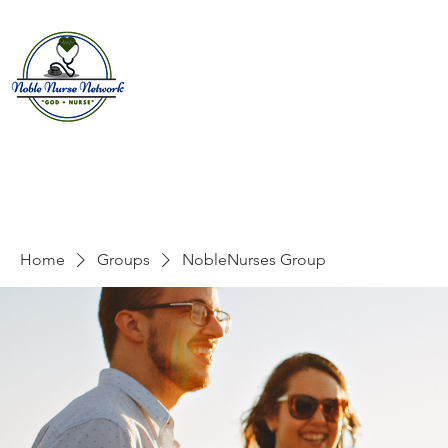
Home
About
E
Home
Groups
NobleNurses Group