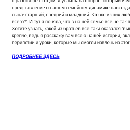
в разговоре с отцом, я услышала вопрос, который изм
представление о нашем семейном динамике навсегда: 
сына: старший, средний и младший. Кто же из них люб
всего?'. И тут я поняла, что в нашей семье все не так п
Хотите узнать, какой из братьев все-таки оказался 'в
крепче, ведь я расскажу вам все о нашей истории, вк
перипетии и уроки, которые мы смогли извлечь из этог
ПОДРОБНЕЕ ЗДЕСЬ