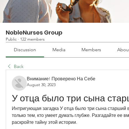
NobleNurses Group
Public
·
122 members
Discussion
Media
Members
Abou
Back
Внимание! Проверено На Себе
August 30, 2023
У отца было три сына стар
Интригующая загадка У отца было три сына старший в
только тем, кто умеет думать глубже. Разгадайте ее вм
раскройте тайну этой истории.