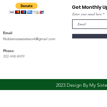
Get Monthly 
Enter your email here
Email
:
Noblenursesnetwork@gmail.com
Phone
:
302-448-8499
2023 Design By My Sis