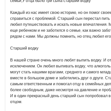
семьи,У отца было три сына старший водку
Каждый из нас имеет свою историю, но он помог свое
справиться с проблемой. Старший сын перестал пить и
любил путешествовать и искать новые впечатления. 
еще ребенком и не заботился о семье, как важно заботи
рядом с нами. Мы должны помнить, но отец любил его
Старший водку
В нашей стране очень много любят выпить водку. И от
исключением. Он любил выпивать водку, что алкоголь 
могут стать нашими врагами, среднего и самого младш
вместе в большом доме и заботились друг о друге. Ст
самым ответственным и помогал отцу в семейных дел
более свободным, даже несмотря на давление и проб
И в один прекрасный день старший сын попробовал вы
отцом. 