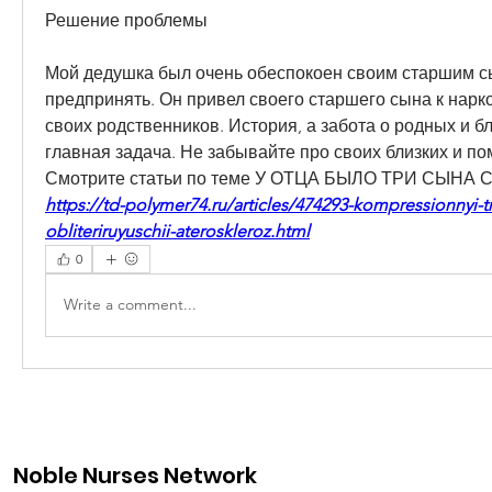
Решение проблемы
Мой дедушка был очень обеспокоен своим старшим сы
предпринять. Он привел своего старшего сына к нарко
своих родственников. История, а забота о родных и бл
главная задача. Не забывайте про своих близких и по
Смотрите статьи по теме У ОТЦА БЫЛО ТРИ СЫНА
https://td-polymer74.ru/articles/474293-kompressionnyi-tr
obliteriruyuschii-ateroskleroz.html
0
Write a comment...
Noble Nurses Network