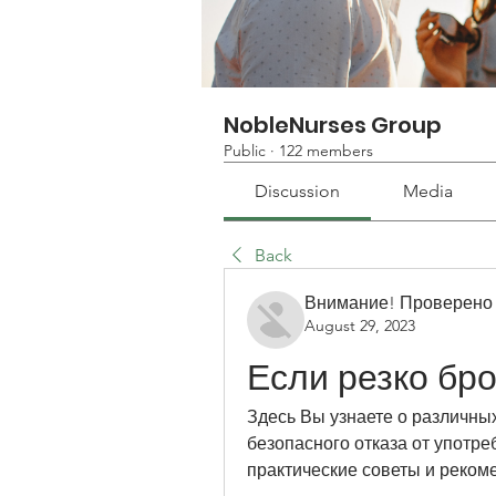
NobleNurses Group
Public
·
122 members
Discussion
Media
Back
Внимание! Проверено
August 29, 2023
Если резко бро
Здесь Вы узнаете о различных
безопасного отказа от употре
практические советы и рекоме