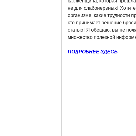
как женщина, которая прошла ч
не для слабонервных! Хотите 
организме, какие трудности пр
кто принимает решение бросит
статью! Я обещаю, вы не пож
множество полезной информ
ПОДРОБНЕЕ ЗДЕСЬ