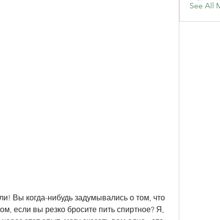
See All 
ли! Вы когда-нибудь задумывались о том, что 
м, если вы резко бросите пить спиртное? Я, 