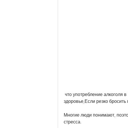
 что употребление алкоголя в больших количествах негативно влияет на 
здоровье,Если резко бросить 
Многие люди понимают, поэто
стресса.