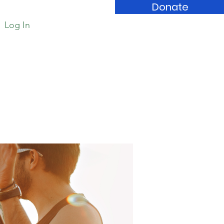
Donate
Log In
Book Store