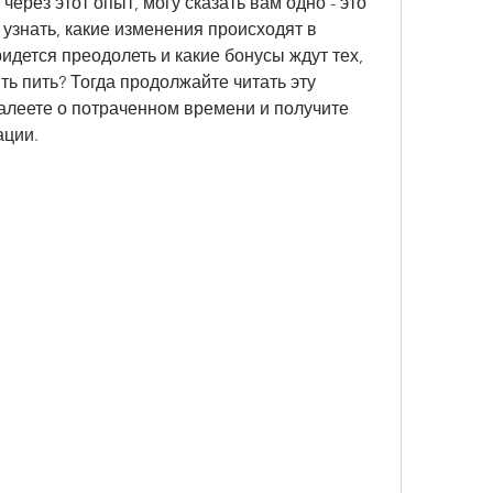
ерез этот опыт, могу сказать вам одно - это 
узнать, какие изменения происходят в 
идется преодолеть и какие бонусы ждут тех, 
ь пить? Тогда продолжайте читать эту 
алеете о потраченном времени и получите 
ации.