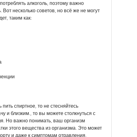
потреблять алкоголь, поэтому важно 
 Вот несколько советов, но всё же не могут 
ет, таким как:
а
ненции
пить спиртное, то не стесняйтесь 
у и близким., то вы можете столкнуться с 
я. Но важно понимать, ваш организм 
тки этого вещества из организма. Это может 
орту и даже к симптомам отравления.