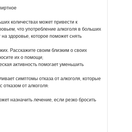
пиртное
ших количествах может привести к 
овьем, что употребление алкоголя в больших 
 на здоровье, которое поможет снять 
зких. Расскажите своим близким о своих 
росите их о помощи;
еская активность помогает уменьшить 
иливает симптомы отказа от алкоголя, которые 
с отказом от алкоголя:
ожет назначить лечение, если резко бросить 