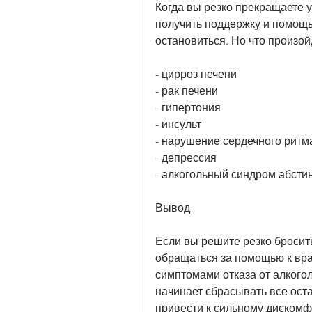
Когда вы резко прекращаете у
получить поддержку и помощь.
остановиться. Но что произойд
- цирроз печени
- рак печени
- гипертония
- инсульт
- нарушение сердечного ритм
- депрессия
- алкогольный синдром абсти
Вывод
Если вы решите резко бросить 
обращаться за помощью к врач
симптомами отказа от алкогол
начинает сбрасывать все оста
привести к сильному дискомф