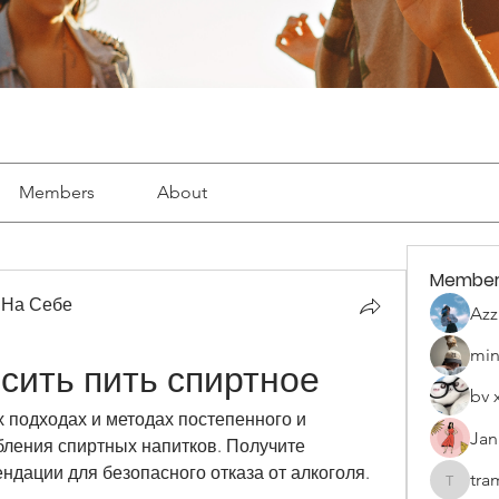
Members
About
Member
 На Себе
Azz
min
сить пить спиртное
bv 
 подходах и методах постепенного и 
Jan
бления спиртных напитков. Получите 
ндации для безопасного отказа от алкоголя.
tra
tramanh