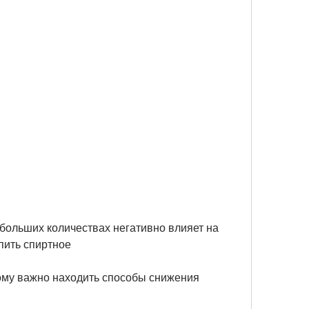
пить спиртное
му важно находить способы снижения 