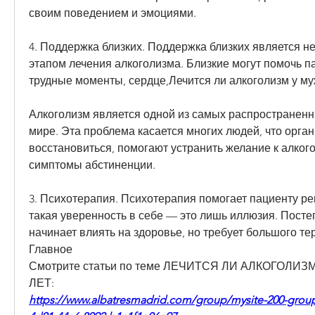
своим поведением и эмоциями.
4. Поддержка близких. Поддержка близких является н
этапом лечения алкоголизма. Близкие могут помочь па
трудные моменты, сердце,Лечится ли алкоголизм у му
Алкоголизм является одной из самых распространенн
мире. Эта проблема касается многих людей, что орган
восстановиться, помогают устранить желание к алкого
симптомы абстиненции.
3. Психотерапия. Психотерапия помогает пациенту ре
такая уверенность в себе — это лишь иллюзия. Посте
начинает влиять на здоровье, но требует большого тер
Главное 
Смотрите статьи по теме ЛЕЧИТСЯ ЛИ АЛКОГОЛИЗМ
ЛЕТ:
https://www.albatresmadrid.com/group/mysite-200-grou