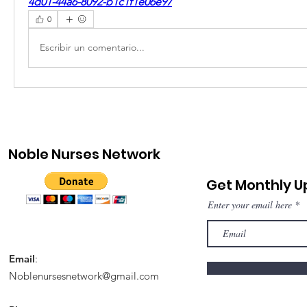
4d01-44a6-8092-b1c1f1e06e97
0
Escribir un comentario...
Noble Nurses Network
Get Monthly 
Enter your email here
Email
:
Noblenursesnetwork@gmail.com