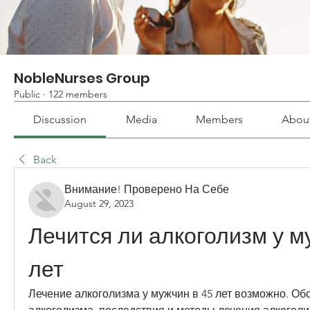
NobleNurses Group
Public
·
122 members
Discussion
Media
Members
Abou
Back
Внимание! Проверено На Себе
August 29, 2023
Лечится ли алкоголизм у му
лет
Лечение алкоголизма у мужчин в 45 лет возможно. Об