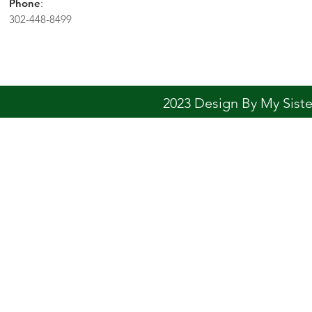
Phone
:
302-448-8499
2023 Design By My Sis