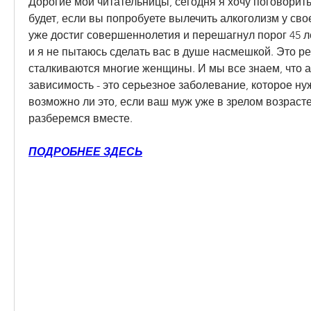
Дорогие мои читательницы, сегодня я хочу поговорить 
будет, если вы попробуете вылечить алкоголизм у свое
уже достиг совершеннолетия и перешагнул порог 45 лет
и я не пытаюсь сделать вас в душе насмешкой. Это реа
сталкиваются многие женщины. И мы все знаем, что а
зависимость - это серьезное заболевание, которое нуж
возможно ли это, если ваш муж уже в зрелом возрасте
разберемся вместе.
ПОДРОБНЕЕ ЗДЕСЬ