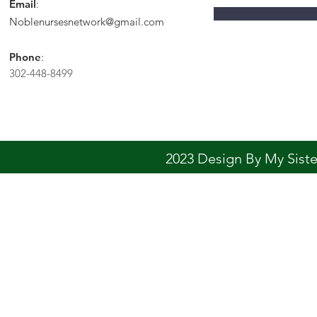
Email
:
Noblenursesnetwork@gmail.com
Phone
:
302-448-8499
2023 Design By My Sis