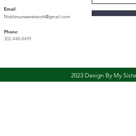
Email
:
Noblenursesnetwork@gmail.com
Phone
:
302-448-8499
2023 Design By My Sis