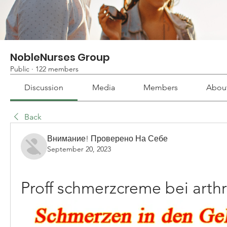
NobleNurses Group
Public
·
122 members
Discussion
Media
Members
Abou
Back
Внимание! Проверено На Себе
September 20, 2023
Proff schmerzcreme bei arth