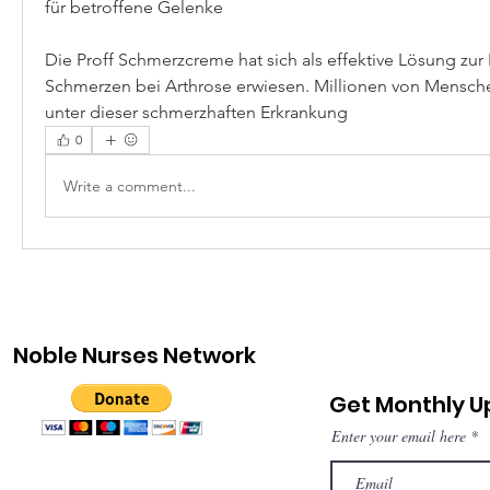
für betroffene Gelenke
Die Proff Schmerzcreme hat sich als effektive Lösung zur
Schmerzen bei Arthrose erwiesen. Millionen von Menschen
unter dieser schmerzhaften Erkrankung 
0
Write a comment...
Noble Nurses Network
Get Monthly 
Enter your email here