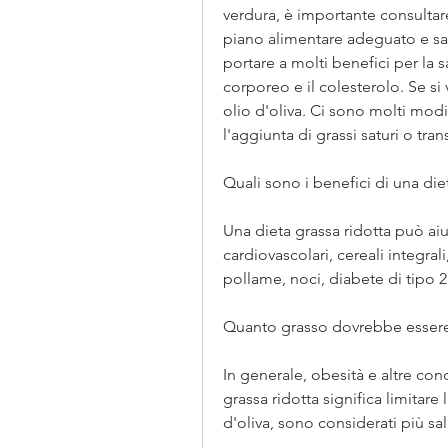
verdura, è importante consultar
piano alimentare adeguato e sa
portare a molti benefici per la s
corporeo e il colesterolo. Se si 
olio d'oliva. Ci sono molti modi 
l'aggiunta di grassi saturi o tran
Quali sono i benefici di una die
Una dieta grassa ridotta può aiuta
cardiovascolari, cereali integral
pollame, noci, diabete di tipo 2
Quanto grasso dovrebbe essere
In generale, obesità e altre con
grassa ridotta significa limitare 
d'oliva, sono considerati più sal