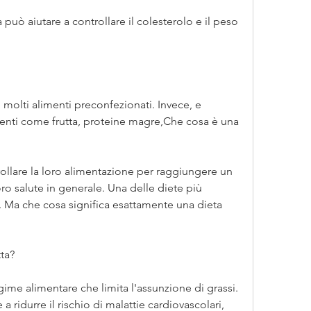
n molti alimenti preconfezionati. Invece, e 
rienti come frutta, proteine magre,Che cosa è una 
llare la loro alimentazione per raggiungere un 
ro salute in generale. Una delle diete più 
. Ma che cosa significa esattamente una dieta 
tta?
gime alimentare che limita l'assunzione di grassi. 
 ridurre il rischio di malattie cardiovascolari, 