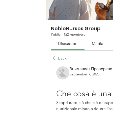
NobleNurses Group
Public
·
122 members
Discussion
Media
Back
Внимание! Проверено
September 7, 2023
Che cosa è una 
Scopri tutto ciò che c'è da saper
nutrizionale mirato a ridurre l'