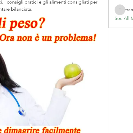
i consigli pratici e gli alimenti consigliati per 
tare bilanciata.
tra
tramanh
See All 