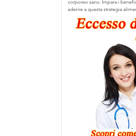
corporeo sano. Impara i benefici, 
aderire a questa strategia alimen