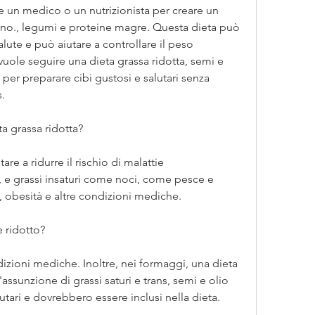
e un medico o un nutrizionista per creare un 
no., legumi e proteine magre. Questa dieta può 
alute e può aiutare a controllare il peso 
vuole seguire una dieta grassa ridotta, semi e 
per preparare cibi gustosi e salutari senza 
s.
ta grassa ridotta?
re a ridurre il rischio di malattie 
i, e grassi insaturi come noci, come pesce e 
, obesità e altre condizioni mediche.
 ridotto?
dizioni mediche. Inoltre, nei formaggi, una dieta 
l'assunzione di grassi saturi e trans, semi e olio 
utari e dovrebbero essere inclusi nella dieta.