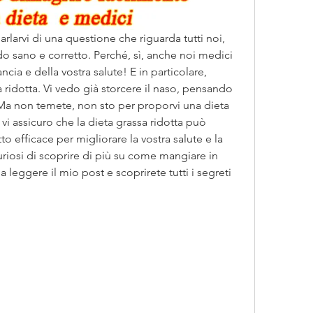
arlarvi di una questione che riguarda tutti noi, 
 sano e corretto. Perché, sì, anche noi medici 
ia e della vostra salute! E in particolare, 
a ridotta. Vi vedo già storcere il naso, pensando 
o. Ma non temete, non sto per proporvi una dieta 
vi assicuro che la dieta grassa ridotta può 
to efficace per migliorare la vostra salute e la 
uriosi di scoprire di più su come mangiare in 
leggere il mio post e scoprirete tutti i segreti 