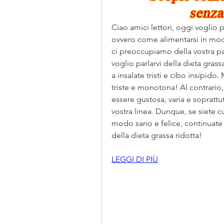
Ciao amici lettori, oggi voglio p
ovvero come alimentarsi in modo
ci preoccupiamo della vostra panc
voglio parlarvi della dieta grass
a insalate tristi e cibo insipid
triste e monotona! Al contrario, 
essere gustosa, varia e soprattut
vostra linea. Dunque, se siete c
modo sano e felice, continuate a 
della dieta grassa ridotta!
LEGGI DI PIÙ