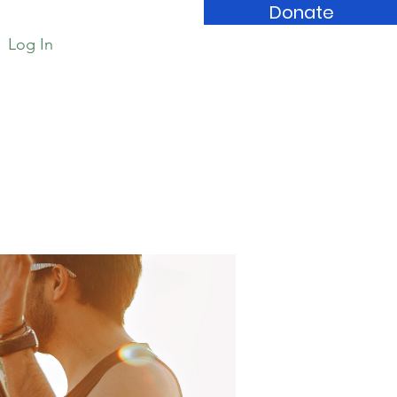
Donate
Log In
Book Store