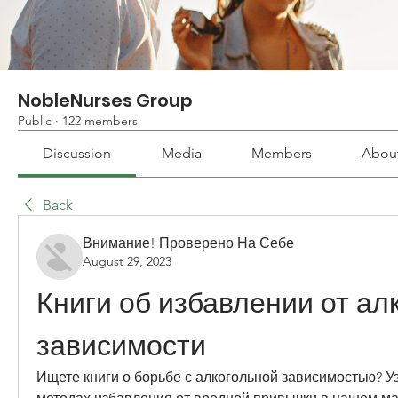
NobleNurses Group
Public
·
122 members
Discussion
Media
Members
Abou
Back
Внимание! Проверено На Себе
August 29, 2023
Книги об избавлении от алк
зависимости
Ищете книги о борьбе с алкогольной зависимостью? Уз