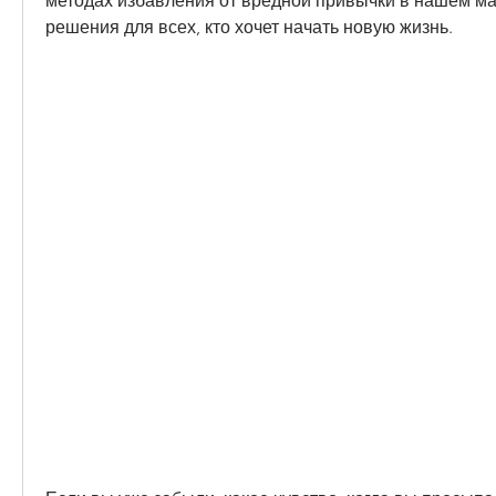
методах избавления от вредной привычки в нашем ма
решения для всех, кто хочет начать новую жизнь.