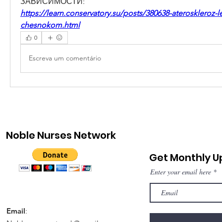
ЗАВИСИМОСТИ:
https://learn.conservatory.su/posts/380638-ateroskleroz-
chesnokom.html
0
Escreva um comentário
Noble Nurses Network
Get Monthly 
Enter your email here
Email
: