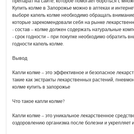
препарат на сайте, которое помогает бороться с множ
Купить колме в Запорожье можно в аптеках и интернет
выборе капель колме необходимо обращать внимание 
которые зарекомендовали себя на рынке лекарственн
- состав – колме должен содержать натуральные ком
- срок годности – при покупке необходимо обратить вн
годности капель колме.
Вывод
Капли колме – это эффективное и безопасное лекарст
такие как экстракты лекарственных растений, пневмон
колме купить в запорожье
Что такое капли колме?
Капли колме – это уникальное лекарственное средство
оздоровлению организма после болезни и укрепляет 