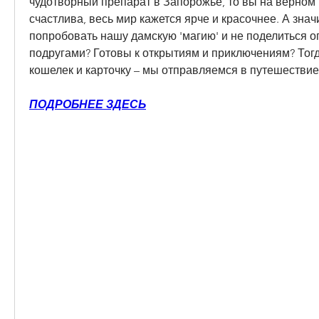
чудотворный препарат в Запорожье, то вы на верном п
счастлива, весь мир кажется ярче и красочнее. А значи
попробовать нашу дамскую 'магию' и не поделиться о
подругами? Готовы к открытиям и приключениям? Тогд
кошелек и карточку – мы отправляемся в путешествие
ПОДРОБНЕЕ ЗДЕСЬ