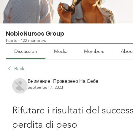
NobleNurses Group
Public
·
122 members
Discussion
Media
Members
Abou
Back
Внимание! Проверено На Себе
September 7, 2023
Rifutare i risultati del success
perdita di peso