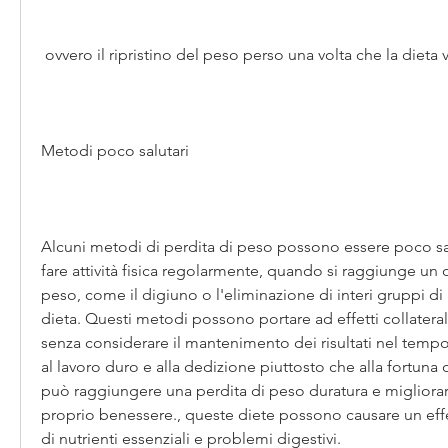
 ovvero il ripristino del peso perso una volta che la dieta v
Metodi poco salutari
Alcuni metodi di perdita di peso possono essere poco sal
fare attività fisica regolarmente, quando si raggiunge un ob
peso, come il digiuno o l'eliminazione di interi gruppi di 
dieta. Questi metodi possono portare ad effetti collaterali 
senza considerare il mantenimento dei risultati nel tempo. 
al lavoro duro e alla dedizione piuttosto che alla fortuna o 
può raggiungere una perdita di peso duratura e migliorare 
proprio benessere., queste diete possono causare un effet
di nutrienti essenziali e problemi digestivi.