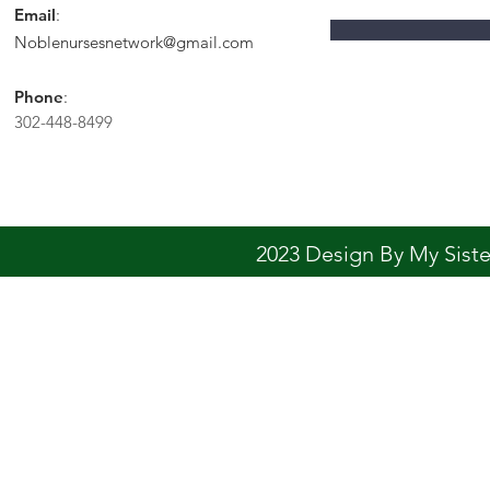
Email
:
Noblenursesnetwork@gmail.com
Phone
:
302-448-8499
2023 Design By My Sis