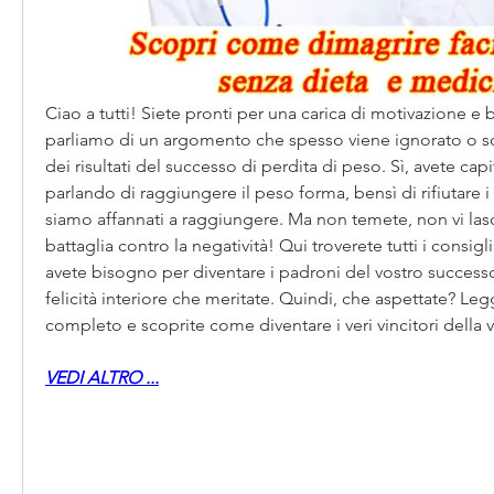
Ciao a tutti! Siete pronti per una carica di motivazione 
parliamo di un argomento che spesso viene ignorato o sotto
dei risultati del successo di perdita di peso. Sì, avete ca
parlando di raggiungere il peso forma, bensì di rifiutare i r
siamo affannati a raggiungere. Ma non temete, non vi lasc
battaglia contro la negatività! Qui troverete tutti i consigli
avete bisogno per diventare i padroni del vostro successo
felicità interiore che meritate. Quindi, che aspettate? Legg
completo e scoprite come diventare i veri vincitori della v
VEDI ALTRO ...