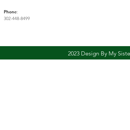
Phone
:
302-448-8499
2023 Design By My Sis