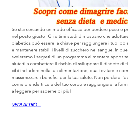
Se stai cercando un modo efficace per perdere peso e prev
nel posto giusto! Gli ultimi studi dimostrano che adottare
diabetica può essere la chiave per raggiungere i tuoi obiet
e mantenere stabili i livelli di zucchero nel sangue. In quest
sveleremo i segreti di un programma alimentare apposit
aiutarti a combattere il rischio di sviluppare il diabete di ti
cibi includere nella tua alimentazione, quali evitare e come 
massimizzare i benefici per la tua salute. Non perdere l'op
come prenderti cura del tuo corpo e raggiungere la forma
a leggere per saperne di più!
VEDI ALTRO ...