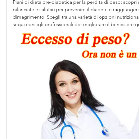
Piani di dieta pre-diabetica per la perdita di peso: scopri s
bilanciate e salutari per prevenire il diabete e raggiungere i
dimagrimento. Scegli tra una varietà di opzioni nutrizional
segui consigli professionali per migliorare il benessere g