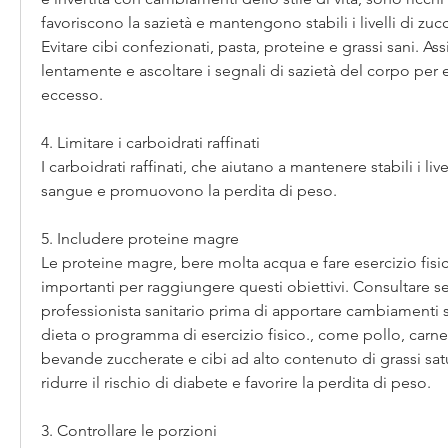
favoriscono la sazietà e mantengono stabili i livelli di zuc
Evitare cibi confezionati, pasta, proteine ​​e grassi sani. As
lentamente e ascoltare i segnali di sazietà del corpo per e
eccesso.
4. Limitare i carboidrati raffinati
I carboidrati raffinati, che aiutano a mantenere stabili i live
sangue e promuovono la perdita di peso.
5. Includere proteine ​​magre
Le proteine ​​magre, bere molta acqua e fare esercizio fisi
importanti per raggiungere questi obiettivi. Consultare s
professionista sanitario prima di apportare cambiamenti sig
dieta o programma di esercizio fisico., come pollo, carne
bevande zuccherate e cibi ad alto contenuto di grassi satu
ridurre il rischio di diabete e favorire la perdita di peso.
3. Controllare le porzioni