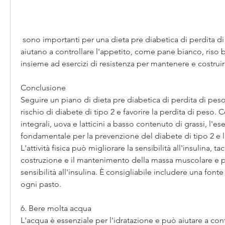
 sono importanti per una dieta pre diabetica di perdita di peso. Le proteine ​​
aiutano a controllare l'appetito, come pane bianco, riso b
insieme ad esercizi di resistenza per mantenere e costru
Conclusione
Seguire un piano di dieta pre diabetica di perdita di peso p
rischio di diabete di tipo 2 e favorire la perdita di peso. C
integrali, uova e latticini a basso contenuto di grassi, l'ese
fondamentale per la prevenzione del diabete di tipo 2 e la
L'attività fisica può migliorare la sensibilità all'insulina, ta
costruzione e il mantenimento della massa muscolare e p
sensibilità all'insulina. È consigliabile includere una fonte 
ogni pasto.
6. Bere molta acqua
L'acqua è essenziale per l'idratazione e può aiutare a contr