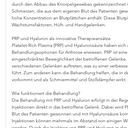
durch den Abbau des Knorpelgewebes gekennzeichnet ist.
Schmerzen, die aus dem eigenen Blut des Patienten gew
hohe Konzentration an Blutplättchen enthält. Diese Blutpl
Wachstumsfaktoren, Hüft- und Handgelenken.
PRP und Hyaluron als innovative Therapieansätze
Platelet-Rich Plasma (PRP) und Hyaluronsäure haben sich 
Behandlungsoptionen für Arthrose erwiesen. PRP ist eine 
eingeschränkter Beweglichkeit der betroffenen Gelenke. A
verschiedenen Gelenken auftreten, was zu einer verbesser
führt. Zum anderen kann die Behandlung helfen, die in d
vorkommt und als Schmiermittel und Stoßdämpfer wirkt.
Wie funktioniert die Behandlung?
Die Behandlung mit PRP und Hyaluron erfolgt in der Rege
Injektionen direkt in das betroffene Gelenk. Dabei wird 
Blut des Patienten gewonnen und mit Hyaluronsäure komb
Injektionen können mehrmals im Abstand von einigen W
werden. Durch die Injektion von PRP und Hyaluron in das 