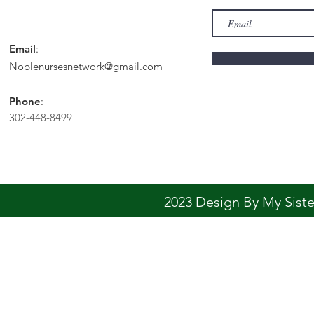
Email
:
Noblenursesnetwork@gmail.com
Phone
:
302-448-8499
2023 Design By My Sis