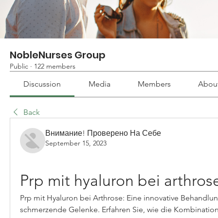
NobleNurses Group
Public
·
122 members
Discussion
Media
Members
Abou
Back
Внимание! Проверено На Себе
September 15, 2023
Prp mit hyaluron bei arthros
Prp mit Hyaluron bei Arthrose: Eine innovative Behandlun
schmerzende Gelenke. Erfahren Sie, wie die Kombination