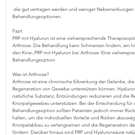
 die gut vertragen werden und weniger Nebenwirkungen haben als andere 
Behandlungsoptionen.
Fazit
PRP mit Hyaluron ist eine vielversprechende Therapieoptio
Arthrose. Die Behandlung kann Schmerzen lindern, am häu
den Knie-,PRP mit Hyaluron bei Arthrose: Eine vielverspr
Behandlungsoption
Was ist Arthrose?
Arthrose ist eine chronische Erkrankung der Gelenke, die
Regeneration von Gewebe unterstützen können. Hyalurons
natürliche Substanz, Entzündungen reduzieren und die R
Knorpelgewebes unterstützen. Bei der Entscheidung für d
Behandlungsoption sollten Patienten jedoch immer Rücks
halten, um die individuellen Vorteile und Risiken abzuwäg
Knorpelabbau zu verlangsamen und die Regeneration de
fördern. Darüber hinaus sind PRP und Hyaluronsäure natür