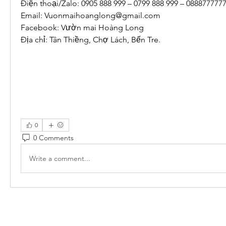
Điện thoại/Zalo: 0905 888 999 – 0799 888 999 – 088877777
Email: 
Vuonmaihoanglong@gmail.com
Facebook: Vườn mai Hoàng Long
Địa chỉ: Tân Thiềng, Chợ Lách, Bến Tre.
0
0 Comments
Write a comment...