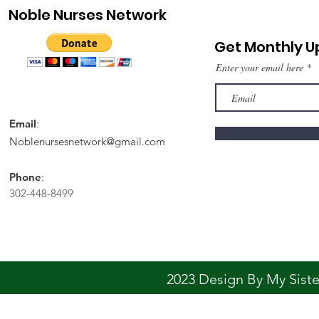
Noble Nurses Network
Get Monthly 
Enter your email here
Email
:
Noblenursesnetwork@gmail.com
Phone
:
302-448-8499
2023 Design By My Sis