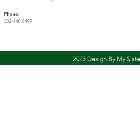
Phone
:
302-448-8499
2023 Design By My Sis