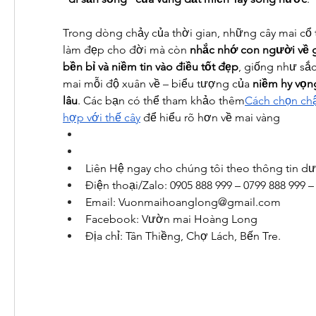
Trong dòng chảy của thời gian, những cây mai cổ 
làm đẹp cho đời mà còn 
nhắc nhớ con người về giá 
bền bỉ và niềm tin vào điều tốt đẹp
, giống như sắc
mai mỗi độ xuân về – biểu tượng của 
niềm hy vọng
lâu
. Các bạn có thể tham khảo thêm
Cách chọn chậ
hợp với thế cây
 để hiểu rõ hơn về mai vàng
Liên Hệ ngay cho chúng tôi theo thông tin dư
Điện thoại/Zalo: 0905 888 999 – 0799 888 999 
Email: 
Vuonmaihoanglong@gmail.com
Facebook: Vườn mai Hoàng Long
Địa chỉ: Tân Thiềng, Chợ Lách, Bến Tre.