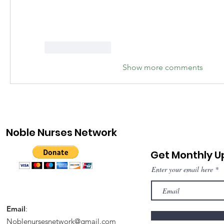
Like
Reply
Show more comments
Noble Nurses Network
Get Monthly 
Enter your email here
Email
:
Noblenursesnetwork@gmail.com