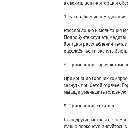
включить вентилятор для обе
3. Расслабление и медитация
Расслабление и медитация мог
Попробуйте слушать медитац
йоги для расслабления тела и
расслабиться и заснуть быстр
4. Применение горячих компр
Применение горячих компресс
заснуть при белой горячке. Г
мышц и уменьшить головную б
5. Применение лекарств
Если другие методы не помога
лучше проконсультируйтесь с