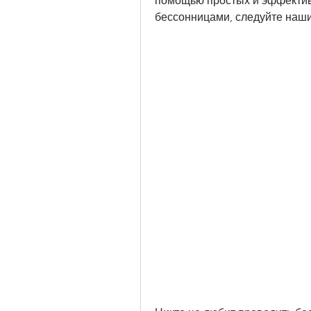
помощью простых и эффектив
бессонницами, следуйте наши