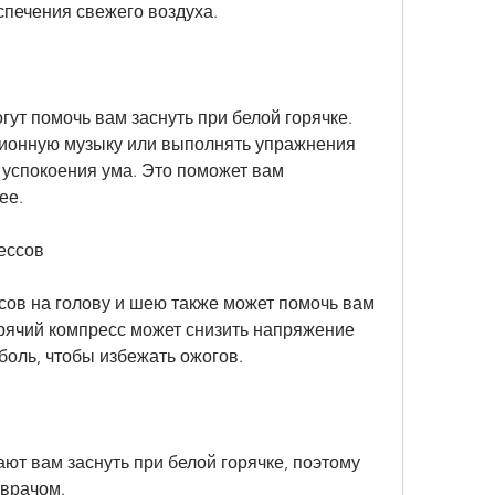
спечения свежего воздуха.
ут помочь вам заснуть при белой горячке. 
ионную музыку или выполнять упражнения 
 успокоения ума. Это поможет вам 
ее.
ессов
ов на голову и шею также может помочь вам 
орячий компресс может снизить напряжение 
оль, чтобы избежать ожогов.
ют вам заснуть при белой горячке, поэтому 
 врачом.