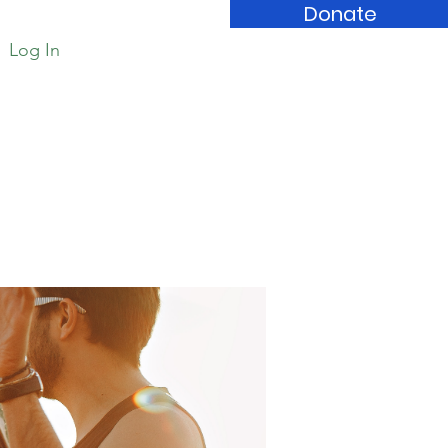
Donate
Log In
Book Store