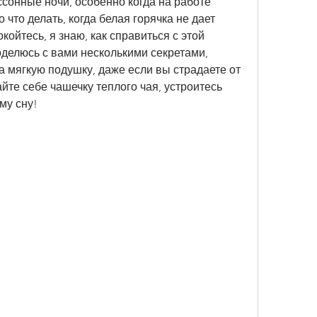
сонные ночи, особенно когда на работе 
что делать, когда белая горячка не дает 
ойтесь, я знаю, как справиться с этой 
оделюсь с вами несколькими секретами, 
а мягкую подушку, даже если вы страдаете от 
йте себе чашечку теплого чая, устроитесь 
му сну!