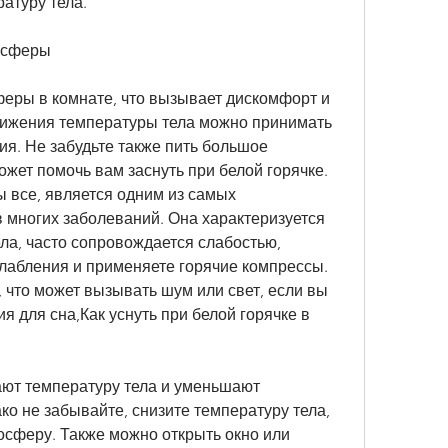
атуру тела.
осферы
ры в комнате, что вызывает дискомфорт и 
нижения температуры тела можно принимать 
я. Не забудьте также пить большое 
ожет помочь вам заснуть при белой горячке. 
 все, является одним из самых 
многих заболеваний. Она характеризуется 
а, часто сопровождается слабостью, 
абления и применяете горячие компрессы. 
 что может вызывать шум или свет, если вы 
 для сна,Как уснуть при белой горячке в 
ают температуру тела и уменьшают 
о не забывайте, снизите температуру тела, 
осферу. Также можно открыть окно или 