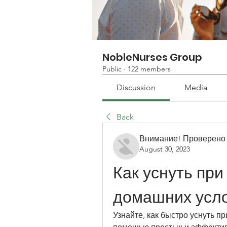
NobleNurses Group
Public
·
122 members
Discussion
Media
Back
Внимание! Проверено
August 30, 2023
Как уснуть при 
домашних усл
Узнайте, как быстро уснуть пр