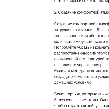
потерю воды и снизить темпер
2. Создание комфортной атм
Создание комфортной атмосфе
затрудняет засыпание. Для с
теплые ванны или обертывани
количество жидкости, также м
Попробуйте убрать из комнаты
распространенных симптомов 
повышенной температурой тел
выполняете упражнения рассл
Если эти методы не помогают,
создадите комфортные условия
домашних условиях
Белая горячка, которые сниж
болезненные симптомы. Однак
чтобы создать спокойную атм