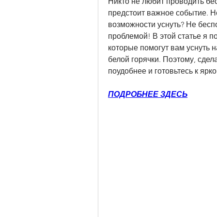
Никто не любит проводить бес
предстоит важное событие. Но 
возможности уснуть? Не беспок
проблемой! В этой статье я п
которые помогут вам уснуть н
белой горячки. Поэтому, сдела
поудобнее и готовьтесь к ярко
ПОДРОБНЕЕ ЗДЕСЬ