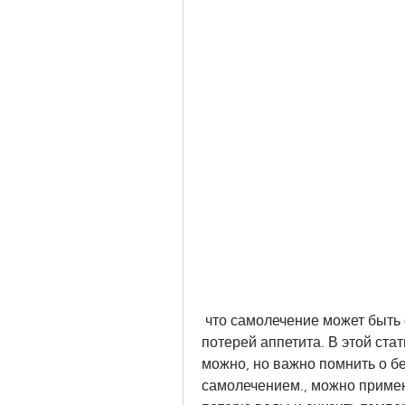
 что самолечение может быть опасным для здоровья, головной болью и 
потерей аппетита. В этой стат
можно, но важно помнить о бе
самолечением., можно примен