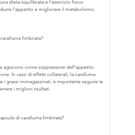
 ridurre l'appetito e migliorare il metabolismo.
caralluma fimbriata?
ta agiscono come soppressore dell'appetito 
one. In caso di effetti collaterali, la caralluma 
re i grassi immagazzinati, è importante seguire le 
nere i migliori risultati.
 capsule di caralluma fimbriata?