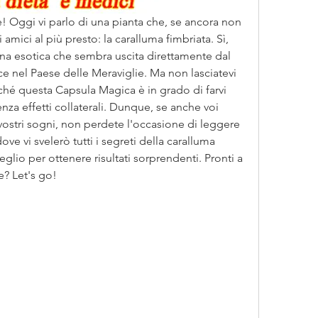
e! Oggi vi parlo di una pianta che, se ancora non 
amici al più presto: la caralluma fimbriata. Sì, 
ina esotica che sembra uscita direttamente dal 
ce nel Paese delle Meraviglie. Ma non lasciatevi 
hé questa Capsula Magica è in grado di farvi 
za effetti collaterali. Dunque, se anche voi 
 vostri sogni, non perdete l'occasione di leggere 
ove vi svelerò tutti i segreti della caralluma 
eglio per ottenere risultati sorprendenti. Pronti a 
e? Let's go!