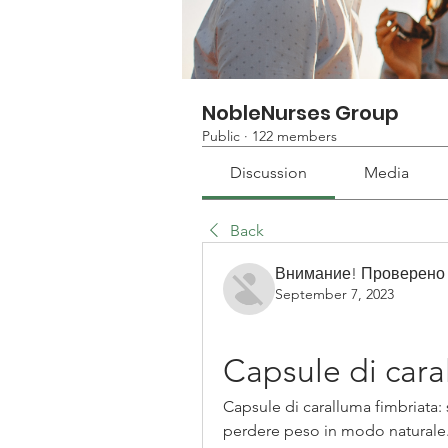
NobleNurses Group
Public
·
122 members
Discussion
Media
Back
Внимание! Проверено
September 7, 2023
Capsule di cara
Capsule di caralluma fimbriata: 
perdere peso in modo naturale. 