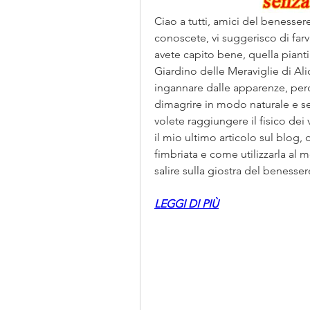
Ciao a tutti, amici del benesser
conoscete, vi suggerisco di farvi 
avete capito bene, quella piant
Giardino delle Meraviglie di Ali
ingannare dalle apparenze, perc
dimagrire in modo naturale e sen
volete raggiungere il fisico dei
il mio ultimo articolo sul blog, d
fimbriata e come utilizzarla al m
salire sulla giostra del benesser
LEGGI DI PIÙ