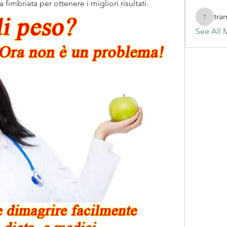
fimbriata per ottenere i migliori risultati.
tra
tramanh
See All 