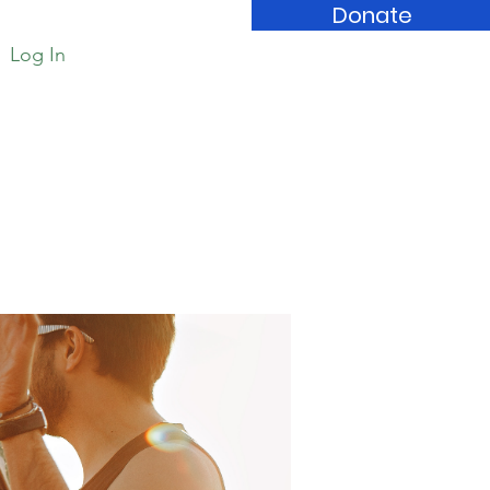
Donate
Log In
Book Store