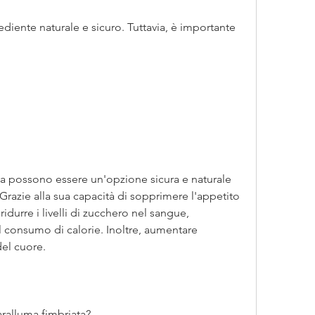
ediente naturale e sicuro. Tuttavia, è importante 
ta possono essere un'opzione sicura e naturale 
razie alla sua capacità di sopprimere l'appetito 
durre i livelli di zucchero nel sangue, 
 consumo di calorie. Inoltre, aumentare 
del cuore.
ralluma fimbriata?