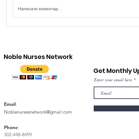
Написати коментар...
Noble Nurses Network
Get Monthly 
Enter your email here
Email
:
Noblenursesnetwork@gmail.com
Phone
:
302-448-8499