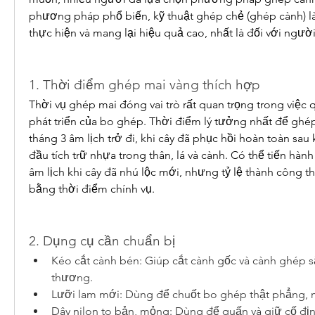
phương pháp phổ biến, kỹ thuật ghép chẻ (ghép cành) là
thực hiện và mang lại hiệu quả cao, nhất là đối với ngườ
1. Thời điểm ghép mai vàng thích hợp
Thời vụ ghép mai đóng vai trò rất quan trọng trong việc qu
phát triển của bo ghép. Thời điểm lý tưởng nhất để ghép 
tháng 3 âm lịch trở đi, khi cây đã phục hồi hoàn toàn sau k
đầu tích trữ nhựa trong thân, lá và cành. Có thể tiến hàn
âm lịch khi cây đã nhú lộc mới, nhưng tỷ lệ thành công 
bằng thời điểm chính vụ.
2. Dụng cụ cần chuẩn bị
Kéo cắt cành bén: Giúp cắt cành gốc và cành ghép sắ
thương.
Lưỡi lam mới: Dùng để chuốt bo ghép thật phẳng, m
Dây nilon to bản, mỏng: Dùng để quấn và giữ cố địn