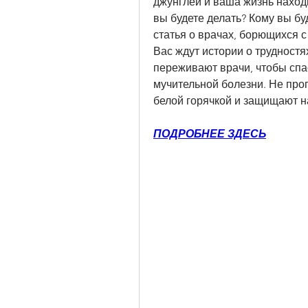
джунглей и ваша жизнь находи
вы будете делать? Кому вы бу
статья о врачах, борющихся с
Вас ждут истории о трудностя
переживают врачи, чтобы спас
мучительной болезни. Не проп
белой горячкой и защищают на
ПОДРОБНЕЕ ЗДЕСЬ