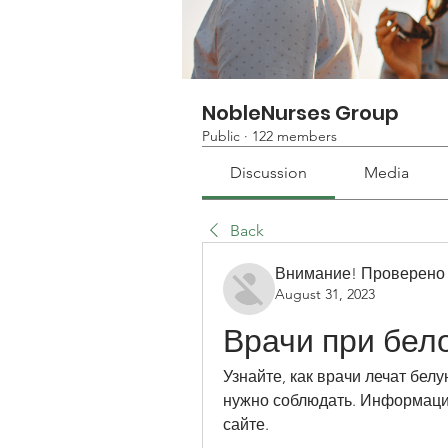
NobleNurses Group
Public
·
122 members
Discussion
Media
Back
Внимание! Проверено
August 31, 2023
Врачи при бел
Узнайте, как врачи лечат бел
нужно соблюдать. Информация
сайте.