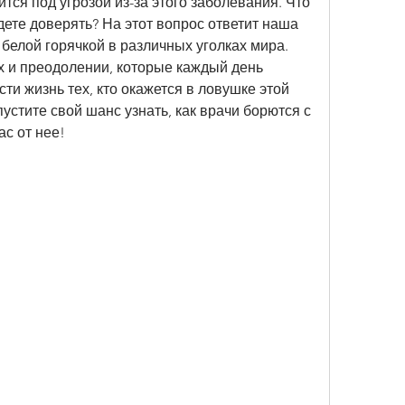
тся под угрозой из-за этого заболевания. Что 
дете доверять? На этот вопрос ответит наша 
 белой горячкой в различных уголках мира. 
х и преодолении, которые каждый день 
ти жизнь тех, кто окажется в ловушке этой 
устите свой шанс узнать, как врачи борются с 
с от нее!