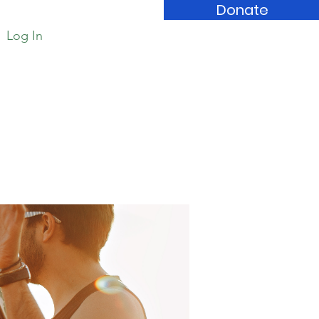
Donate
Log In
Book Store