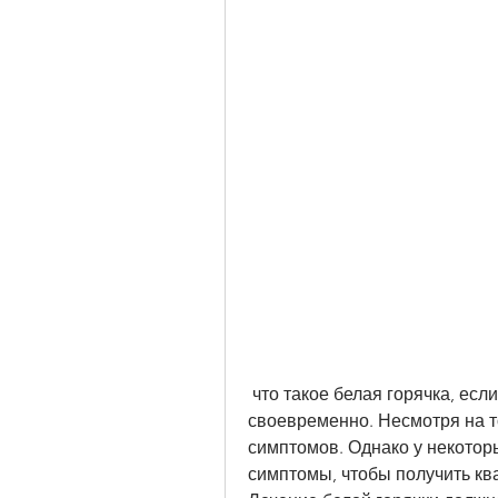
 что такое белая горячка, если не обращаться за медицинской помощью 
своевременно. Несмотря на то,
симптомов. Однако у некотор
симптомы, чтобы получить к