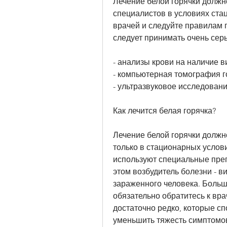
Лечение белой горячки должн
специалистов в условиях ста
врачей и следуйте правилам п
следует принимать очень серь
- анализы крови на наличие в
- компьютерная томография г
- ультразвуковое исследовани
Как лечится белая горячка?
Лечение белой горячки должн
только в стационарных услови
используют специальные преп
этом возбудитель болезни - в
зараженного человека. Больш
обязательно обратитесь к врач
достаточно редко, которые сп
уменьшить тяжесть симптомо