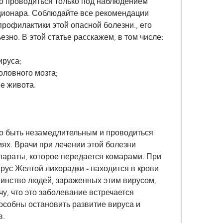
о проводиться только под наблюдением 
ционара. Соблюдайте все рекомендации 
рофилактики этой опасной болезни., его 
езно. В этой статье расскажем, в том числе:
ируса;
оловного мозга;
е живота.
о быть незамедлительным и проводиться 
ях. Врачи при лечении этой болезни 
араты, которое передается комарами. При 
ирус Желтой лихорадки - находится в крови 
инство людей, зараженных этим вирусом, 
у, что это заболевание встречается 
особны остановить развитие вируса и 
в.