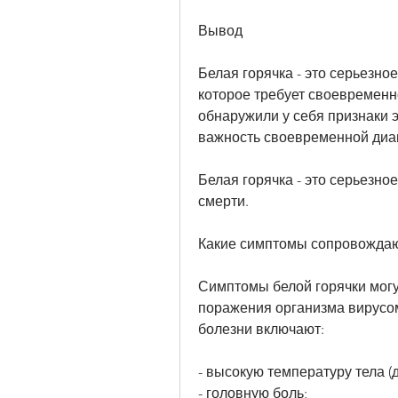
Вывод
Белая горячка - это серьезно
которое требует своевременно
обнаружили у себя признаки э
важность своевременной диаг
Белая горячка - это серьезное
смерти.
Какие симптомы сопровождаю
Симптомы белой горячки могут
поражения организма вирусом
болезни включают:
- высокую температуру тела (д
- головную боль;