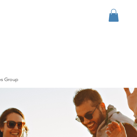
bout
Events
Apparel
es Group