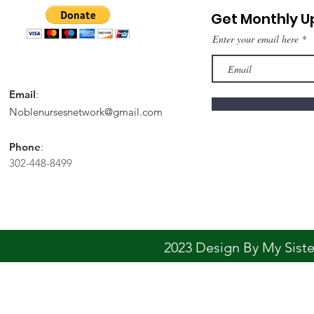
Get Monthly 
Enter your email here
Email
:
Noblenursesnetwork@gmail.com
Phone
:
302-448-8499
2023 Design By My Sis