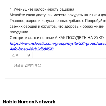
1. Уменьшите калорийность рациона
Меняйте свою диету, вы можете похудеть на 20 кг и дос
Главное, жиров и искусственных добавок. Попробуйте
свежих овощей и фруктов, что здоровый образ жизни – 
похудение 
Смотрите статьи по теме А КАК ПОХУДЕТЬ НА 20 КГ:
https://www.nclavellc.com/group/mysite-231-group/discu
4efb-bbed-88cb2db84528
0
댓글을 입력하세요.
Noble Nurses Network