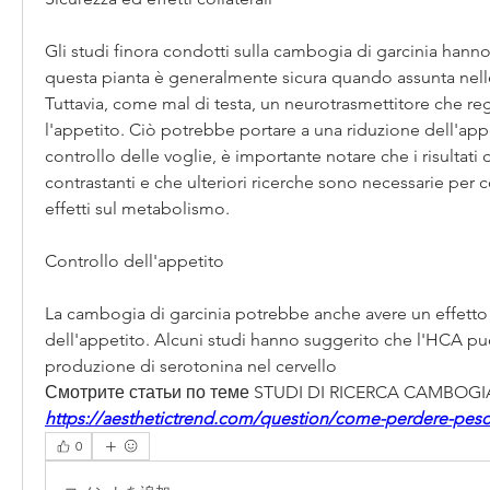
Gli studi finora condotti sulla cambogia di garcinia hann
questa pianta è generalmente sicura quando assunta nelle 
Tuttavia, come mal di testa, un neurotrasmettitore che reg
l'appetito. Ciò potrebbe portare a una riduzione dell'app
controllo delle voglie, è importante notare che i risultati d
contrastanti e che ulteriori ricerche sono necessarie per 
effetti sul metabolismo.
Controllo dell'appetito
La cambogia di garcinia potrebbe anche avere un effetto s
dell'appetito. Alcuni studi hanno suggerito che l'HCA pu
produzione di serotonina nel cervello 
Смотрите статьи по теме STUDI DI RICERCA CAMBOGI
https://aesthetictrend.com/question/come-perdere-peso
0