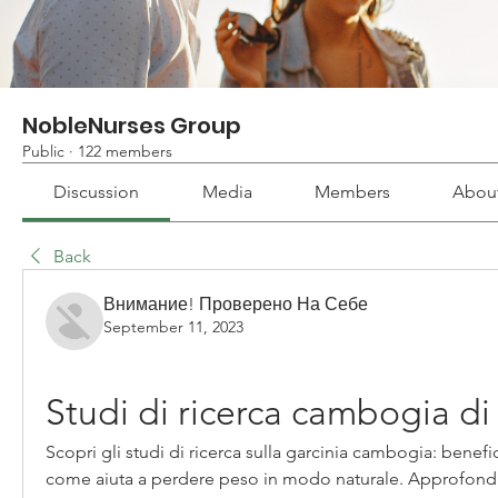
NobleNurses Group
Public
·
122 members
Discussion
Media
Members
Abou
Back
Внимание! Проверено На Себе
September 11, 2023
Studi di ricerca cambogia di
Scopri gli studi di ricerca sulla garcinia cambogia: benefici, 
come aiuta a perdere peso in modo naturale. Approfondime