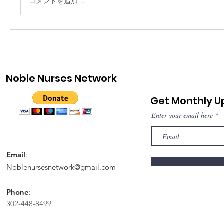
コメントを追加…
Noble Nurses Network
Get Monthly 
Enter your email here
Email
:
Noblenursesnetwork@gmail.com
Phone
:
302-448-8499