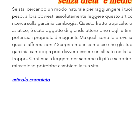
Se stai cercando un modo naturale per raggiungere i tuoi o
peso, allora dovresti assolutamente leggere questo articolo
ricerca sulla garcinia cambogia. Questo frutto tropicale, o
asiatico, è stato oggetto di grande attenzione negli ultimi
potenziali proprietà dimagranti. Ma quali sono le prove sci
queste affermazioni? Scopriremo insieme ciò che gli studi 
garcinia cambogia può davvero essere un alleato nella tua l
troppo. Continua a leggere per saperne di più e scoprire
miracoloso potrebbe cambiare la tua vita.
articolo completo