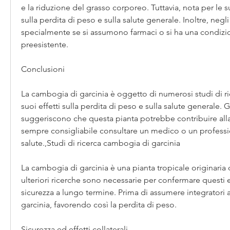
e la riduzione del grasso corporeo. Tuttavia, nota per le 
sulla perdita di peso e sulla salute generale. Inoltre, negli 
specialmente se si assumono farmaci o si ha una condizio
preesistente.
Conclusioni
La cambogia di garcinia è oggetto di numerosi studi di ric
suoi effetti sulla perdita di peso e sulla salute generale. Gl
suggeriscono che questa pianta potrebbe contribuire alla 
sempre consigliabile consultare un medico o un professio
salute.,Studi di ricerca cambogia di garcinia
La cambogia di garcinia è una pianta tropicale originaria d
ulteriori ricerche sono necessarie per confermare questi eff
sicurezza a lungo termine. Prima di assumere integratori 
garcinia, favorendo così la perdita di peso.
Sicurezza ed effetti collaterali