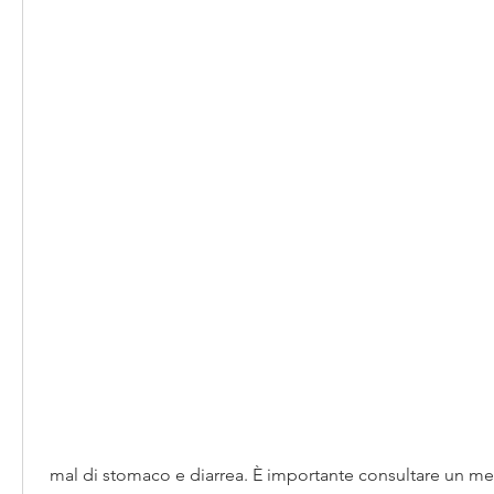
 mal di stomaco e diarrea. È importante consultare un medico prima di 