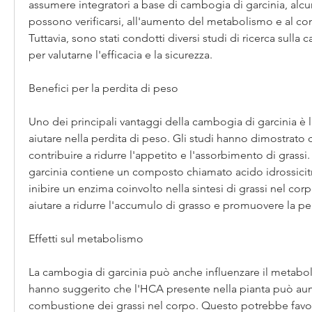
assumere integratori a base di cambogia di garcinia, alcuni 
possono verificarsi, all'aumento del metabolismo e al cont
Tuttavia, sono stati condotti diversi studi di ricerca sulla 
per valutarne l'efficacia e la sicurezza.
Benefici per la perdita di peso
Uno dei principali vantaggi della cambogia di garcinia è la
aiutare nella perdita di peso. Gli studi hanno dimostrato 
contribuire a ridurre l'appetito e l'assorbimento di grassi
garcinia contiene un composto chiamato acido idrossicit
inibire un enzima coinvolto nella sintesi di grassi nel cor
aiutare a ridurre l'accumulo di grasso e promuovere la pe
Effetti sul metabolismo
La cambogia di garcinia può anche influenzare il metaboli
hanno suggerito che l'HCA presente nella pianta può aume
combustione dei grassi nel corpo. Questo potrebbe favori