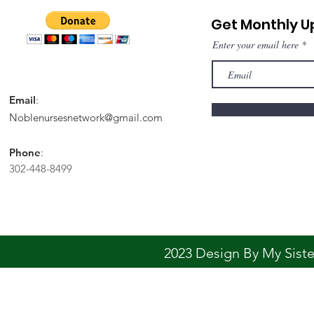
Get Monthly 
Enter your email here
Email
:
Noblenursesnetwork@gmail.com
Phone
:
302-448-8499
2023 Design By My Sis