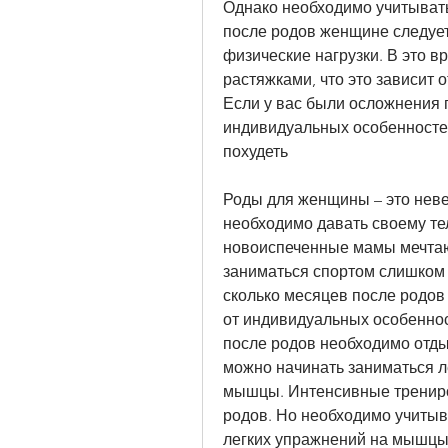
Однако необходимо учитывать
после родов женщине следует 
физические нагрузки. В это в
растяжками, что это зависит
Если у вас были осложнения по
индивидуальных особенностей
похудеть
Роды для женщины – это неве
необходимо давать своему те
новоиспеченные мамы мечтаю
заниматься спортом слишком 
сколько месяцев после родов
от индивидуальных особенно
после родов необходимо отдых
можно начинать заниматься л
мышцы. Интенсивные трениров
родов. Но необходимо учитыва
легких упражнений на мышцы.