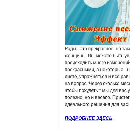
Роды - это прекрасное, но та
женщины. Вы можете быть увер
происходить много изменений.
прекрасными, а некоторые - н
диете, упражняться и всё равн
на вопрос 'Через сколько мес
чтобы похудеть?' мы для вас у
полезно, но и весело. Присте
идеального решения для вас!
ПОДРОБНЕЕ ЗДЕСЬ