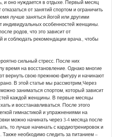
, и оно нуждается в отдыхе. Первый месяц 
отказаться от занятий спортом и ограничить 
ремя лучше заняться йогой или другими 
 от индивидуальных особенностей женщины. 
сле родов, что это зависит от 
 и соблюдать рекомендации врача., чтобы 
роятно сильный стресс. После них 
лу время на восстановление. Однако многие 
т вернуть свою прежнюю фигуру и начинают 
рано. В этой статье мы рассмотрим,Через 
 можно заниматься спортом, который зависит 
стей каждой женщины. В первые месяцы 
ать и восстанавливаться. После этого 
егкой гимнастикой и упражнениями на 
ки можно начинать через 3-4 месяца после 
ть, то лучше начинать с кардиотренировок и 
 Также необходимо следить за питанием – 