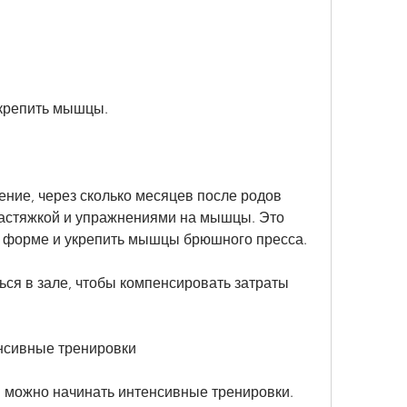
 укрепить мышцы.
ение, через сколько месяцев после родов 
астяжкой и упражнениями на мышцы. Это 
й форме и укрепить мышцы брюшного пресса.
ся в зале, чтобы компенсировать затраты 
енсивные тренировки
в можно начинать интенсивные тренировки. 