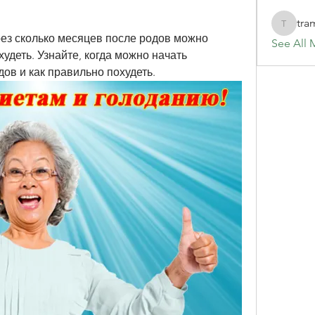
tra
tramanh
ез сколько месяцев после родов можно 
See All 
удеть. Узнайте, когда можно начать 
ов и как правильно похудеть.