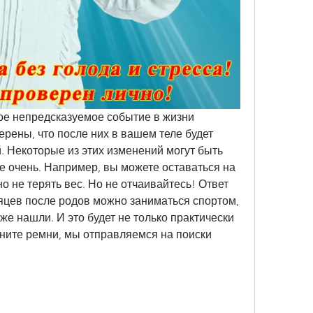
кое непредсказуемое событие в жизни 
ены, что после них в вашем теле будет 
 Некоторые из этих изменений могут быть 
е очень. Например, вы можете оставаться на 
о не терять вес. Но не отчаивайтесь! Ответ 
яцев после родов можно заниматься спортом, 
же нашли. И это будет не только практически 
гните ремни, мы отправляемся на поиски 