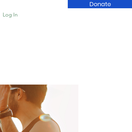
Donate
Log In
Book Store