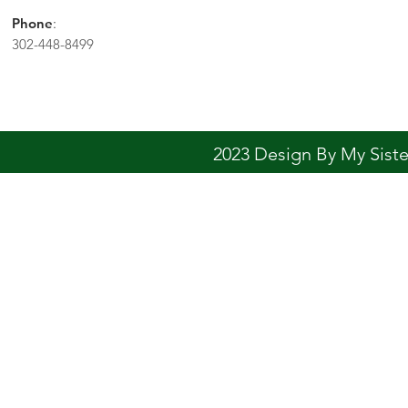
Phone
:
302-448-8499
2023 Design By My Sis