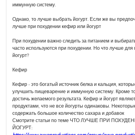
иммунную систему.
Однако, то лучше выбрать йогурт. Если же вы предпоч
лучше при похудении кефир или йогурт
При похудении важно следить за питанием и выбирать
часто используются при похудении. Но что лучше для 
йогурт?
Кефир
Кефир - это богатый источник белка и кальция, которы
улучшить пищеварение и иммунную систему. Кроме тог
достичь желаемого результата. Кефир и йогурт являю
продуктами, что не все йогурты одинаковы. Некоторые
содержать большое количество сахара и добавок 
Смотрите статьи по теме ЧТО ЛУЧШЕ ПРИ ПОХУДЕ
ЙОГУРТ:
https://www.aywaproductions.com/group/aywa-producti