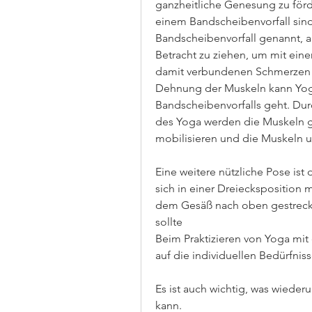
ganzheitliche Genesung zu förde
einem Bandscheibenvorfall sind.
Bandscheibenvorfall genannt, 
Betracht zu ziehen, um mit ei
damit verbundenen Schmerzen zu
Dehnung der Muskeln kann Yoga
Bandscheibenvorfalls geht. Dur
des Yoga werden die Muskeln ge
mobilisieren und die Muskeln u
Eine weitere nützliche Pose is
sich in einer Dreieckspositio
dem Gesäß nach oben gestreckt.
sollte
Beim Praktizieren von Yoga mit 
auf die individuellen Bedürfni
Es ist auch wichtig, was wieder
kann.