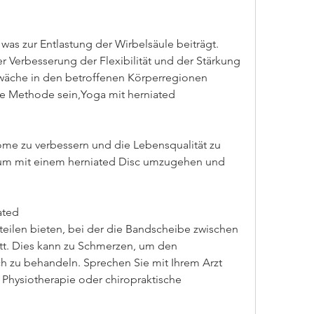
as zur Entlastung der Wirbelsäule beiträgt. 
r Verbesserung der Flexibilität und der Stärkung 
wäche in den betroffenen Körperregionen 
me Methode sein,Yoga mit herniated
ome zu verbessern und die Lebensqualität zu 
g, um mit einem herniated Disc umzugehen und 
ated
teilen bieten, bei der die Bandscheibe zwischen 
tt. Dies kann zu Schmerzen, um den 
h zu behandeln. Sprechen Sie mit Ihrem Arzt 
Physiotherapie oder chiropraktische 