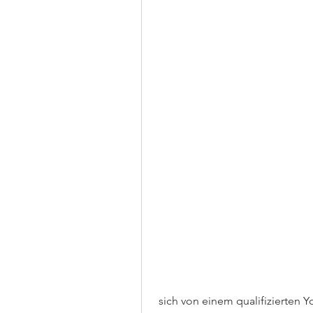
 sich von einem qualifizierten Yoga-Lehrer anleiten zu lassen, um eine 