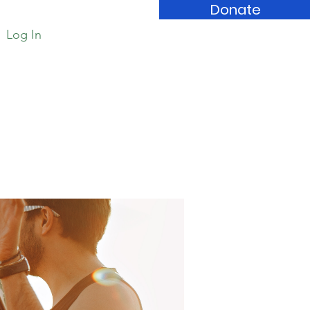
Donate
Log In
Book Store