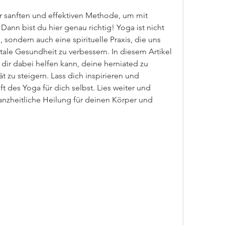
r sanften und effektiven Methode, um mit 
nn bist du hier genau richtig! Yoga ist nicht 
 sondern auch eine spirituelle Praxis, die uns 
tale Gesundheit zu verbessern. In diesem Artikel 
dir dabei helfen kann, deine herniated zu 
 zu steigern. Lass dich inspirieren und 
t des Yoga für dich selbst. Lies weiter und 
anzheitliche Heilung für deinen Körper und 