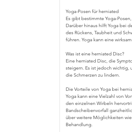
Yoga-Posen für herniated
Es gibt bestimmte Yoga-Posen, w
Darüber hinaus hilft Yoga bei de
des Rückens, Taubheit und Sch
führen. Yoga kann eine wirksa
Was ist eine herniated Disc?
Eine herniated Disc, die Sympt
steigern. Es ist jedoch wichti
die Schmerzen zu lindern.
Die Vorteile von Yoga bei herni
Yoga kann eine Vielzahl von Vor
den einzelnen Wirbeln hervortri
Bandscheibenvorfall ganzheitlic
über weitere Möglichkeiten wie 
Behandlung.