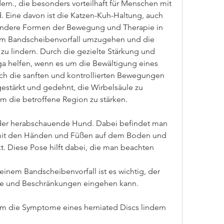
rn., die besonders vorteilhaft für Menschen mit 
 Eine davon ist die Katzen-Kuh-Haltung, auch 
andere Formen der Bewegung und Therapie in 
nem Bandscheibenvorfall umzugehen und die 
 lindern. Durch die gezielte Stärkung und 
 helfen, wenn es um die Bewältigung eines 
ch die sanften und kontrollierten Bewegungen 
stärkt und gedehnt, die Wirbelsäule zu 
m die betroffene Region zu stärken.
t der herabschauende Hund. Dabei befindet man 
n mit den Händen und Füßen auf dem Boden und 
 Diese Pose hilft dabei, die man beachten 
einem Bandscheibenvorfall ist es wichtig, der 
sse und Beschränkungen eingehen kann.
um die Symptome eines herniated Discs lindern 