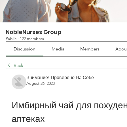
NobleNurses Group
Public
·
122 members
Discussion
Media
Members
Abou
Back
Внимание! Проверено На Себе
August 26, 2023
Имбирный чай для похудени
аптеках