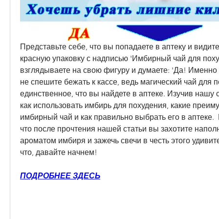
Представьте себе, что вы попадаете в аптеку и видите
красную упаковку с надписью 'Имбирный чай для поху
взглядываете на свою фигуру и думаете: 'Да! Именно э
не спешите бежать к кассе, ведь магический чай для по
единственное, что вы найдете в аптеке. Изучив нашу с
как использовать имбирь для похудения, какие преим
имбирный чай и как правильно выбрать его в аптеке.  Б
что после прочтения нашей статьи вы захотите наполн
ароматом имбиря и зажечь свечи в честь этого удивите
что, давайте начнем!
ПОДРОБНЕЕ ЗДЕСЬ