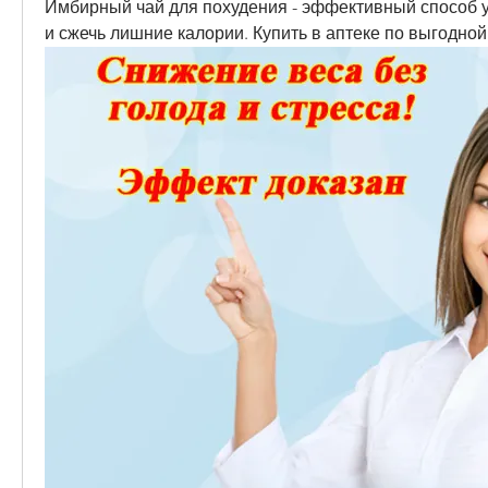
Имбирный чай для похудения - эффективный способ у
и сжечь лишние калории. Купить в аптеке по выгодной