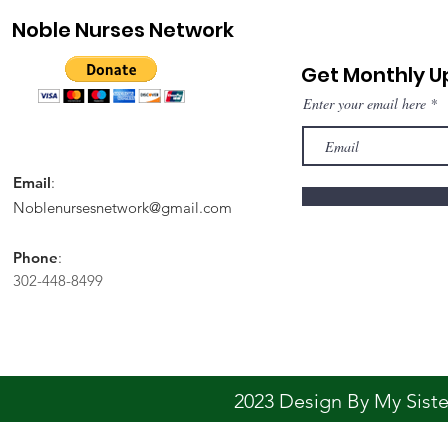
Noble Nurses Network
Get Monthly 
Enter your email here
Email
:
Noblenursesnetwork@gmail.com
Phone
:
302-448-8499
2023 Design By My Sis