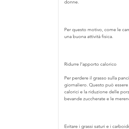
donne.
Per questo motivo, come le carni
una buona attività fisica.
Ridurre l’apporto calorico
Per perdere il grasso sulla panci
giornaliero. Questo può essere f
calorici e la riduzione delle por
bevande zuccherate e le merendin
Evitare i grassi saturi e i carboid