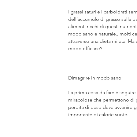
I grassi saturi e i carboidrati sem
dell’accumulo di grasso sulla pa
alimenti ricchi di questi nutrient
modo sano e naturale., molti cer
attraverso una dieta mirata. Ma c
modo efficace?
Dimagrire in modo sano
La prima cosa da fare è seguire 
miracolose che permettono di p
perdita di peso deve avvenire 
importante di calorie vuote.