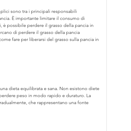
plici sono tra i principali responsabili 
ncia. È importante limitare il consumo di 
i, è possibile perdere il grasso della pancia in 
cano di perdere il grasso della pancia 
ome fare per liberarsi del grasso sulla pancia in 
una dieta equilibrata e sana. Non esistono diete 
erdere peso in modo rapido e duraturo. La 
gradualmente, che rappresentano una fonte 