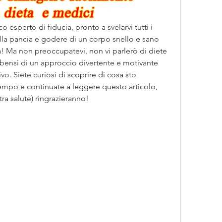
o esperto di fiducia, pronto a svelarvi tutti i 
lla pancia e godere di un corpo snello e sano 
 Ma non preoccupatevi, non vi parlerò di diete 
 bensì di un approccio divertente e motivante 
vo. Siete curiosi di scoprire di cosa sto 
mpo e continuate a leggere questo articolo, 
tra salute) ringrazieranno!