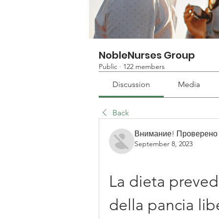
NobleNurses Group
Public
·
122 members
Discussion
Media
Back
Внимание! Проверено
September 8, 2023
La dieta prevede
della pancia lib