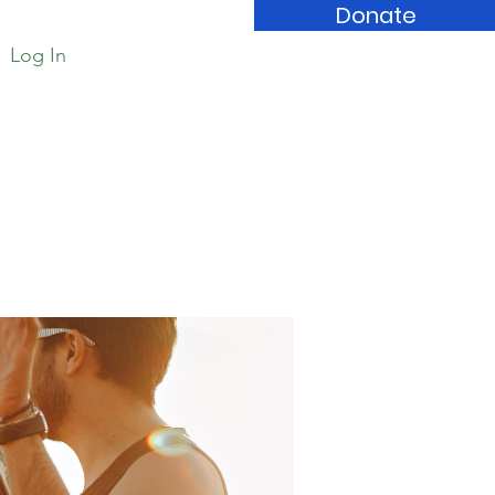
Donate
Log In
Book Store