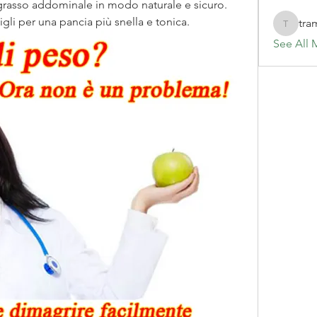
 grasso addominale in modo naturale e sicuro. 
igli per una pancia più snella e tonica.
tra
tramanh
See All 