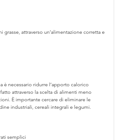
 grasse, attraverso un’alimentazione corretta e 
a è necessario ridurre l’apporto calorico 
atto attraverso la scelta di alimenti meno 
zioni. È importante cercare di eliminare le 
e industriali, cereali integrali e legumi.
rati semplici