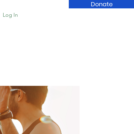
Donate
Log In
Book Store