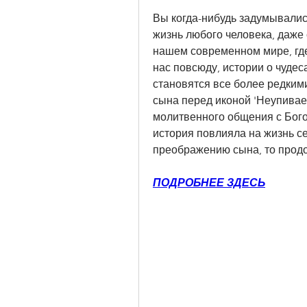
Вы когда-нибудь задумывалис
жизнь любого человека, даже 
нашем современном мире, где
нас повсюду, истории о чудес
становятся все более редкими
сына перед иконой 'Неупивае
молитвенного общения с Богом
история повлияла на жизнь с
преображению сына, то продо
ПОДРОБНЕЕ ЗДЕСЬ