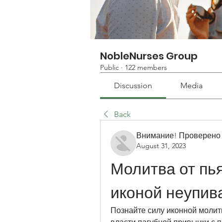
NobleNurses Group
Public
·
122 members
Discussion
Media
Back
Внимание! Проверено
August 31, 2023
Молитва от пья
иконой неупив
Познайте силу иконной молитв