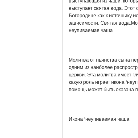
выступающая из чаши, которые
выступает святая вода. Этот 
Богородице как к источнику и
зависимости. Святая вода,Мол
неупиваемая чаша
Молитва от пьянства сына пе
одним из наиболее распростр
церкви. Эта молитва имеет гл
какую роль играет икона 'неуп
помощь может быть оказана 
Икона 'неупиваемая чаша'