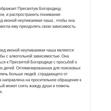
ображает Пресвятую Богородицу, 
ок, и распространить понимание 
 иконой неупиваемая чаша., чтобы она 
могла ему преодолеть свою зависимость.
ред иконой неупиваемая чаша является 
бы с алкогольной зависимостью. Она 
ся к Пресвятой Богородице с просьбой о 
х детей. Оптимизированная для поисковых 
лечь больше людей, страдающего от 
а направлена на просительное обращение к 
ый может снять жажду души и помочь 
я.