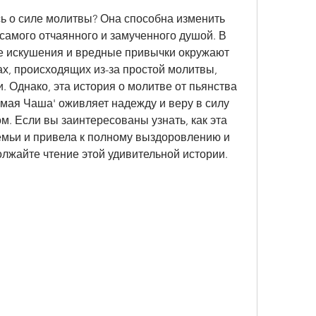
ь о силе молитвы? Она способна изменить 
самого отчаянного и замученного душой. В 
 искушения и вредные привычки окружают 
ах, происходящих из-за простой молитвы, 
. Однако, эта история о молитве от пьянства 
мая Чаша' оживляет надежду и веру в силу 
. Если вы заинтересованы узнать, как эта 
емьи и привела к полному выздоровлению и 
лжайте чтение этой удивительной истории.