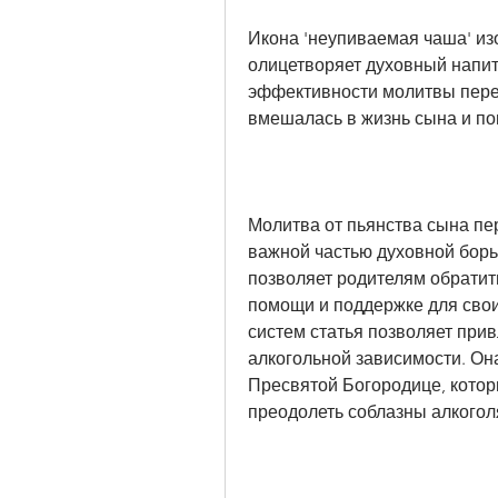
Икона 'неупиваемая чаша' из
олицетворяет духовный напит
эффективности молитвы перед
вмешалась в жизнь сына и по
Молитва от пьянства сына пе
важной частью духовной борь
позволяет родителям обратить
помощи и поддержке для свои
систем статья позволяет прив
алкогольной зависимости. Он
Пресвятой Богородице, котор
преодолеть соблазны алкогол