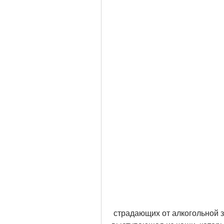
 страдающих от алкогольной зависимости. В этой статье мы разберемся, 