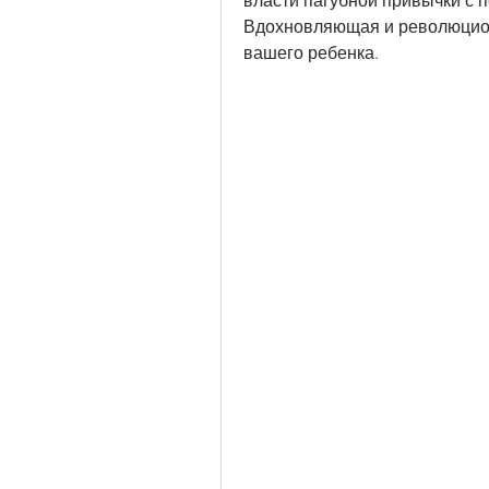
власти пагубной привычки с 
Вдохновляющая и революцион
вашего ребенка.