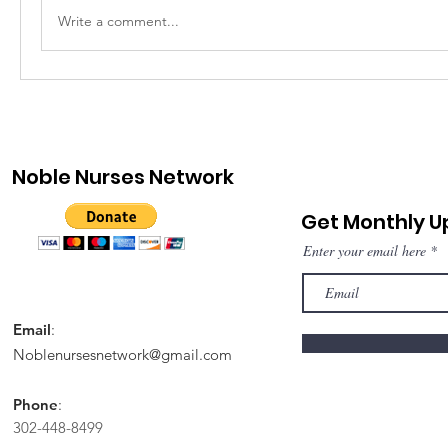
Write a comment...
Noble Nurses Network
Get Monthly 
Enter your email here
Email
:
Noblenursesnetwork@gmail.com
Phone
:
302-448-8499