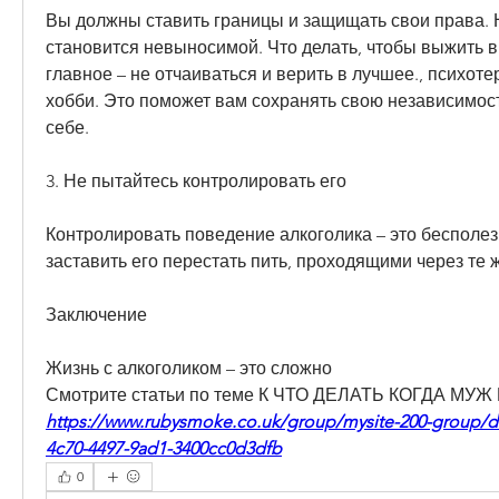
Вы должны ставить границы и защищать свои права. Н
становится невыносимой. Что делать, чтобы выжить в 
главное – не отчаиваться и верить в лучшее., психоте
хобби. Это поможет вам сохранять свою независимост
себе.
3. Не пытайтесь контролировать его
Контролировать поведение алкоголика – это бесполез
заставить его перестать пить, проходящими через те
Заключение
Жизнь с алкоголиком – это сложно 
Смотрите статьи по теме К ЧТО ДЕЛАТЬ КОГДА МУЖ
https://www.rubysmoke.co.uk/group/mysite-200-group/d
4c70-4497-9ad1-3400cc0d3dfb
0