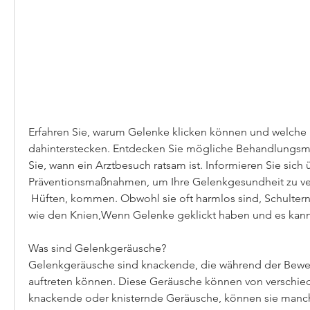
Erfahren Sie, warum Gelenke klicken können und welche
dahinterstecken. Entdecken Sie mögliche Behandlungsm
Sie, wann ein Arztbesuch ratsam ist. Informieren Sie sic
Präventionsmaßnahmen, um Ihre Gelenkgesundheit zu ve
 Hüften, kommen. Obwohl sie oft harmlos sind, Schultern oder Handgelenken, 
wie den Knien,Wenn Gelenke geklickt haben und es kann
Was sind Gelenkgeräusche?
Gelenkgeräusche sind knackende, die während der Bewe
auftreten können. Diese Geräusche können von verschie
knackende oder knisternde Geräusche, können sie manch