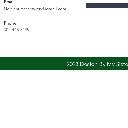
Email
:
Noblenursesnetwork@gmail.com
Phone
:
302-448-8499
2023 Design By My Sis