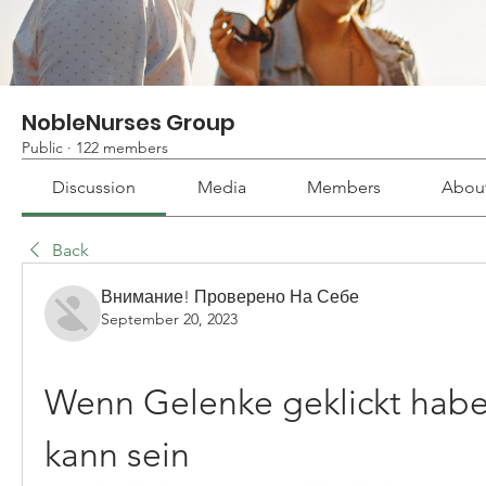
NobleNurses Group
Public
·
122 members
Discussion
Media
Members
Abou
Back
Внимание! Проверено На Себе
September 20, 2023
Wenn Gelenke geklickt habe
kann sein