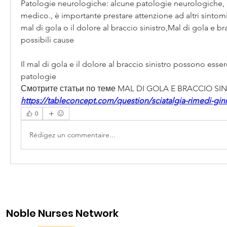
Patologie neurologiche: alcune patologie neurologiche, e 
medico., è importante prestare attenzione ad altri sinto
mal di gola o il dolore al braccio sinistro,Mal di gola e brac
possibili cause
Il mal di gola e il dolore al braccio sinistro possono esser
patologie 
Смотрите статьи по теме MAL DI GOLA E BRACCIO SIN
https://tableconcept.com/question/sciatalgia-rimedi-ginn
0
Rédigez un commentaire...
Noble Nurses Network