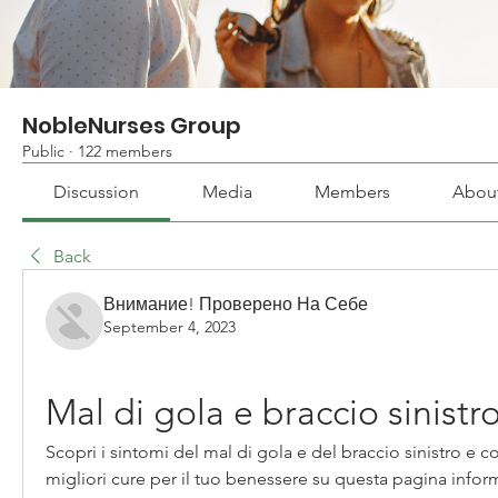
NobleNurses Group
Public
·
122 members
Discussion
Media
Members
Abou
Back
Внимание! Проверено На Себе
September 4, 2023
Mal di gola e braccio sinistr
Scopri i sintomi del mal di gola e del braccio sinistro e com
migliori cure per il tuo benessere su questa pagina inform