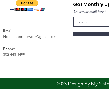
Get Monthly 
Enter your email here
Email
:
Noblenursesnetwork@gmail.com
Phone
:
302-448-8499
2023 Design By My Sis