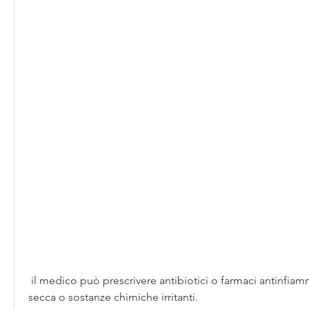
 il medico può prescrivere antibiotici o farmaci antinfiammatori. Inoltre, aria 
secca o sostanze chimiche irritanti.