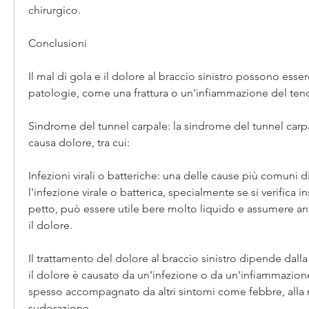
chirurgico.
Conclusioni
Il mal di gola e il dolore al braccio sinistro possono esser
patologie, come una frattura o un'infiammazione del ten
Sindrome del tunnel carpale: la sindrome del tunnel carpa
causa dolore, tra cui:
Infezioni virali o batteriche: una delle cause più comuni di
l'infezione virale o batterica, specialmente se si verifica i
petto, può essere utile bere molto liquido e assumere antid
il dolore.
Il trattamento del dolore al braccio sinistro dipende dalla
il dolore è causato da un'infezione o da un'infiammazione,
spesso accompagnato da altri sintomi come febbre, alla n
sudorazione.