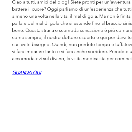
Ciao a tutti, amici del blog! Siete pronti per un'avventura 
battere il cuore? Oggi parliamo di un'esperienza che tutt
almeno una volta nella vita: il mal di gola. Ma non è finita
parlare del mal di gola che si estende fino al braccio sinist
bene. Questa strana e scomoda sensazione è più comune d
come sempre, il nostro dottore esperto è qui per darvi tut
cui avete bisogno. Quindi, non perdete tempo e tuffatevi 
vi farà imparare tanto e vi farà anche sorridere. Prendete u
accomodatevi sul divano, la visita medica sta per cominci
GUARDA QUI